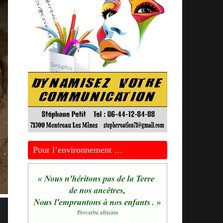
Pour l’environnement …