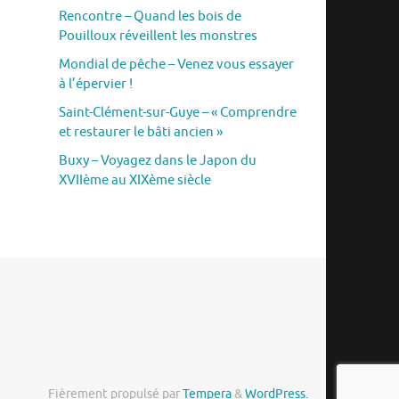
Rencontre – Quand les bois de
Pouilloux réveillent les monstres
Mondial de pêche – Venez vous essayer
à l’épervier !
Saint-Clément-sur-Guye – « Comprendre
et restaurer le bâti ancien »
Buxy – Voyagez dans le Japon du
XVIIème au XIXème siècle
Fièrement propulsé par
Tempera
&
WordPress.