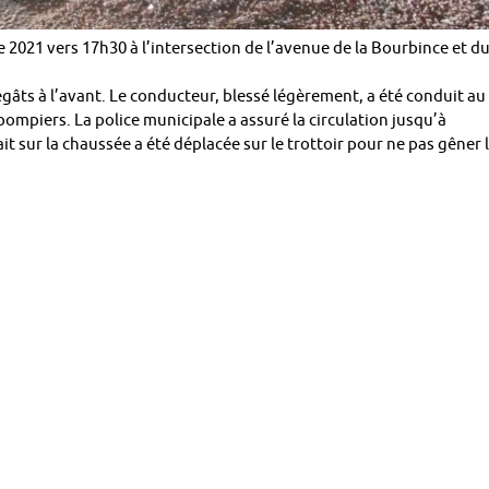
e 2021 vers 17h30 à l’intersection de l’avenue de la Bourbince et d
gâts à l’avant. Le conducteur, blessé légèrement, a été conduit au
ompiers. La police municipale a assuré la circulation jusqu’à
it sur la chaussée a été déplacée sur le trottoir pour ne pas gêner 