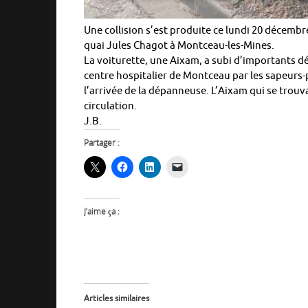
Une collision s’est produite ce lundi 20 décembr
quai Jules Chagot à Montceau-les-Mines.
La voiturette, une Aixam, a subi d’importants dé
centre hospitalier de Montceau par les sapeurs-p
l’arrivée de la dépanneuse. L’Aixam qui se trouva
circulation.
J.B.
Partager :
J’aime ça :
Articles similaires