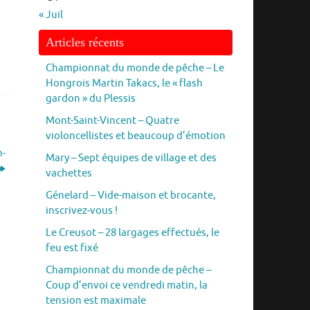
« Juil
Articles récents
Championnat du monde de pêche – Le
Hongrois Martin Takacs, le « flash
gardon » du Plessis
Mont-Saint-Vincent – Quatre
violoncellistes et beaucoup d’émotion
n-
Mary – Sept équipes de village et des
vachettes
Génelard – Vide-maison et brocante,
inscrivez-vous !
Le Creusot – 28 largages effectués, le
feu est fixé
Championnat du monde de pêche –
Coup d’envoi ce vendredi matin, la
tension est maximale