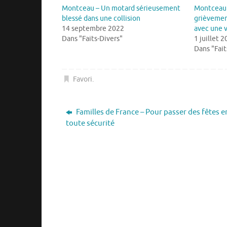
Montceau – Un motard sérieusement
Montceau 
blessé dans une collision
grièvement
14 septembre 2022
avec une 
Dans "Faits-Divers"
1 juillet 
Dans "Fait
Favori
.
Familles de France – Pour passer des fêtes e
toute sécurité