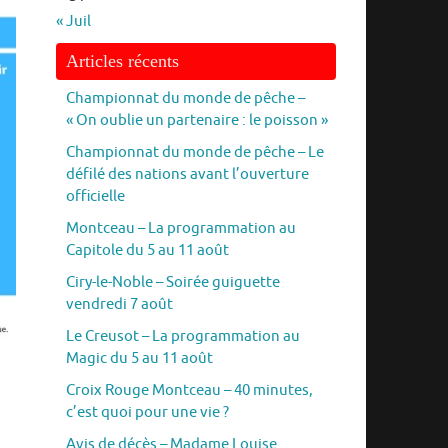
« Juil
Articles récents
Championnat du monde de pêche –
« On oublie un partenaire : le poisson »
Championnat du monde de pêche – Le
défilé des nations avant l’ouverture
officielle
Montceau – La programmation au
Capitole du 5 au 11 août
Ciry-le-Noble – Soirée guiguette
vendredi 7 août
Le Creusot – La programmation au
Magic du 5 au 11 août
Croix Rouge Montceau – 40 minutes,
c’est quoi pour une vie ?
Avis de décès – Madame Louise