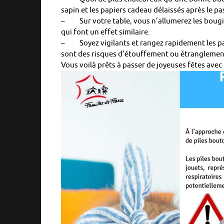
sapin et les papiers cadeau délaissés après le p
– Sur votre table, vous n’allumerez les bougi
qui font un effet similaire.
– Soyez vigilants et rangez rapidement les papi
sont des risques d’étouffement ou étranglement 
Vous voilà prêts à passer de joyeuses fêtes avec