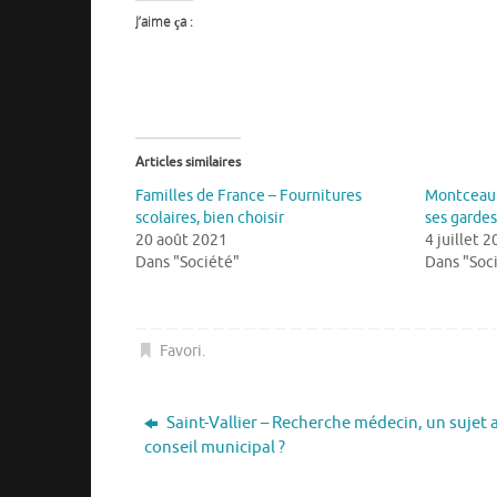
J’aime ça :
Articles similaires
Familles de France – Fournitures
Montceau 
scolaires, bien choisir
ses gardes
20 août 2021
4 juillet 
Dans "Société"
Dans "Soc
Favori
.
Saint-Vallier – Recherche médecin, un sujet 
conseil municipal ?