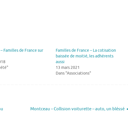
– Familles de France sur
Familles de France – La cotisation
baissée de moitié, les adhérents
2018
aussi
iété"
13 mars 2021
Dans "Associations"
au
Montceau – Collision voiturette – auto, un bléssé