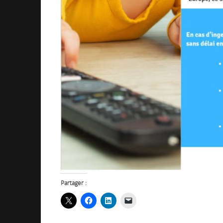
Partager :