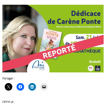
Partager :
J’aime ça :