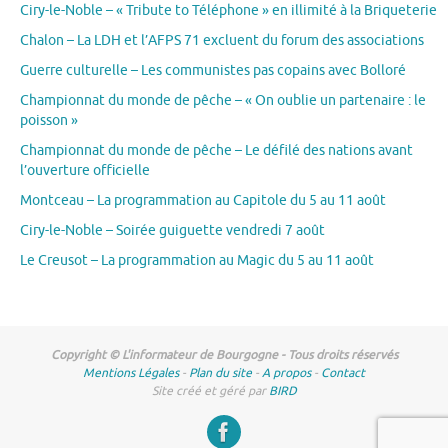
Ciry-le-Noble – « Tribute to Téléphone » en illimité à la Briqueterie
Chalon – La LDH et l’AFPS 71 excluent du forum des associations
Guerre culturelle – Les communistes pas copains avec Bolloré
Championnat du monde de pêche – « On oublie un partenaire : le
poisson »
Championnat du monde de pêche – Le défilé des nations avant
l’ouverture officielle
Montceau – La programmation au Capitole du 5 au 11 août
Ciry-le-Noble – Soirée guiguette vendredi 7 août
Le Creusot – La programmation au Magic du 5 au 11 août
Copyright © L'informateur de Bourgogne - Tous droits réservés
Mentions Légales
-
Plan du site
-
A propos
-
Contact
Site créé et géré par
BIRD