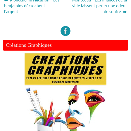
Montchanin Natation – Les
Montceau – Les finances de la
benjamins décrochent
ville laissent perler une odeur
l’argent
de soufre
Créations Graphiques