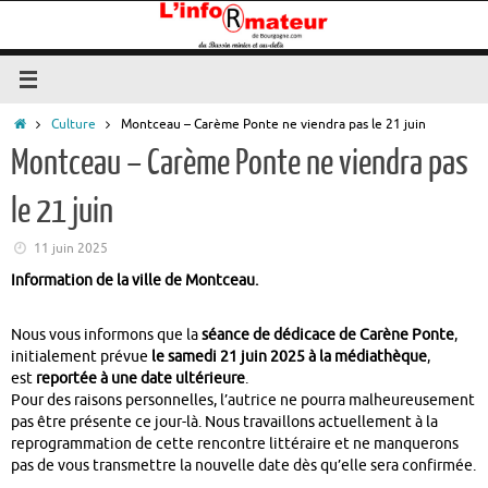
Passer
au
contenu
Accueil
Culture
Montceau – Carème Ponte ne viendra pas le 21 juin
Montceau – Carème Ponte ne viendra pas
le 21 juin
11 juin 2025
Information de la ville de Montceau.
Nous vous informons que la
séance de dédicace de Carène Ponte
,
initialement prévue
le samedi 21 juin 2025 à la médiathèque
,
est
reportée à une date ultérieure
.
Pour des raisons personnelles, l’autrice ne pourra malheureusement
pas être présente ce jour-là. Nous travaillons actuellement à la
reprogrammation de cette rencontre littéraire et ne manquerons
pas de vous transmettre la nouvelle date dès qu’elle sera confirmée.