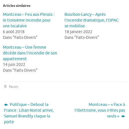
Articles similaires
Montceau – Feu aux Plessis :
Bourbon-Lancy – Après
le troisième incendie pour
l’incendie dramatique, l’OPAC
une locataire
se mobilise
6 août 2018
18 janvier 2022
Dans "Faits-Divers"
Dans "Faits-Divers"
Montceau – Une femme
décède dans l’incendie de son
appartement
14 juin 2022
Dans "Faits-Divers"
Favori
.
Politique – Debout la
Montceau – « Face à
France : Lilian Noirot arrive,
l’illettrisme, vous n’êtes pas
Samuel Brandily claque la
seuls »
porte