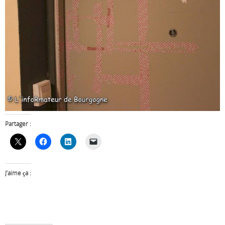
Partager :
J’aime ça :