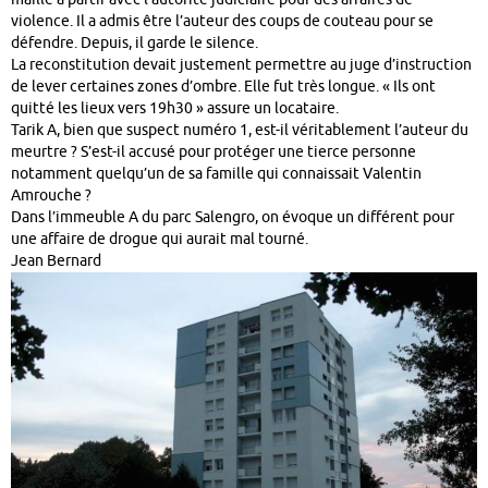
violence. Il a admis être l’auteur des coups de couteau pour se
défendre. Depuis, il garde le silence.
La reconstitution devait justement permettre au juge d’instruction
de lever certaines zones d’ombre. Elle fut très longue. « Ils ont
quitté les lieux vers 19h30 » assure un locataire.
Tarik A, bien que suspect numéro 1, est-il véritablement l’auteur du
meurtre ? S’est-il accusé pour protéger une tierce personne
notamment quelqu’un de sa famille qui connaissait Valentin
Amrouche ?
Dans l’immeuble A du parc Salengro, on évoque un différent pour
une affaire de drogue qui aurait mal tourné.
Jean Bernard