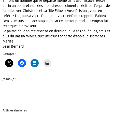
en font un homme qui se dépasse même dans la difficulté. Reste
enfin un point et non des moindres qui cimente l’édifice, l’esprit de
famille avec Christelle et sa fille Eline. « Vos décisions, vous en
référez toujours à votre femme et votre enfant » rappelle Fabien
Ben. « Je suis bien accompagné car ce métier prend du temps » lui
rétorque le proviseur.
La palme de la soirée revient en dernier lieu à ses collègues, amis et
élus du Bassin minier, auteurs d’un tonnerre d’applaudissements.
Mérité.
Jean Bernard
Partager :
J’aime ça :
Articles similaires