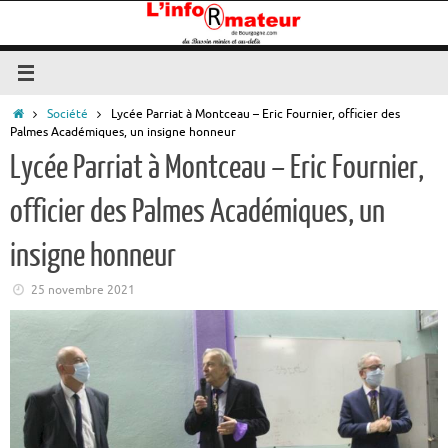
Passer
au
contenu
Accueil
Société
Lycée Parriat à Montceau – Eric Fournier, officier des
Palmes Académiques, un insigne honneur
Lycée Parriat à Montceau – Eric Fournier,
officier des Palmes Académiques, un
insigne honneur
25 novembre 2021