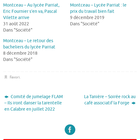
Montceau – Au lycée Parriat,
Montceau – Lycée Parriat : le
Eric Fournier s’en va, Pascal
prix du travail bien fait
Vilette arrive
9 décembre 2019
31 août 2022
Dans "Société"
Dans "Société"
Montceau – Le retour des
bacheliers du lycée Parriat
8 décembre 2018
Dans "Société"
Favori
.
Comité de jumelage FLAM
La Tanière – Soirée rock au
– Ils iront danser la tarentelle
café associatif la Forge
en Calabre en juillet 2022