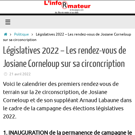
Passer
au
contenu
Accueil
Politique
Législatives 2022 – Les rendez-vous de Josiane Corneloup
sur sa circoncription
Législatives 2022 – Les rendez-vous de
Josiane Corneloup sur sa circoncription
21 avril 2022
Voici le calendrier des premiers rendez-vous de
terrain sur la 2e circonscription, de Josiane
Corneloup et de son suppléant Arnaud Labaune dans
le cadre de la campagne des élections législatives
2022.
1.
INAUGURATION
de la permanence de campagne le