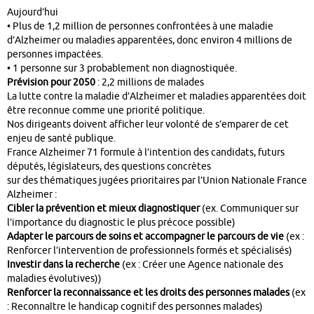
Aujourd’hui
• Plus de 1,2 million de personnes confrontées à une maladie
d’Alzheimer ou maladies apparentées, donc environ 4 millions de
personnes impactées.
• 1 personne sur 3 probablement non diagnostiquée.
Prévision pour 2050
: 2,2 millions de malades
La lutte contre la maladie d’Alzheimer et maladies apparentées doit
être reconnue comme une priorité politique.
Nos dirigeants doivent afficher leur volonté de s’emparer de cet
enjeu de santé publique.
France Alzheimer 71 formule à l’intention des candidats, futurs
députés, législateurs, des questions concrètes
sur des thématiques jugées prioritaires par l’Union Nationale France
Alzheimer :
Cibler la prévention et mieux diagnostiquer
(ex. Communiquer sur
l’importance du diagnostic le plus précoce possible)
Adapter le parcours de soins et accompagner le parcours de vie
(ex :
Renforcer l’intervention de professionnels formés et spécialisés)
Investir dans la recherche
(ex : Créer une Agence nationale des
maladies évolutives))
Renforcer la reconnaissance et les droits des personnes malades
(ex
: Reconnaître le handicap cognitif des personnes malades)