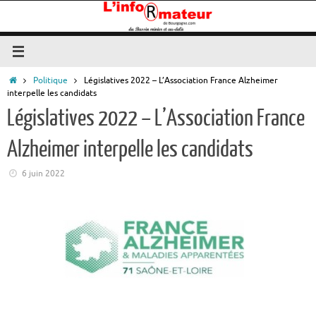
Passer
au
contenu
Accueil
Politique
Législatives 2022 – L’Association France Alzheimer
interpelle les candidats
Législatives 2022 – L’Association France
Alzheimer interpelle les candidats
6 juin 2022