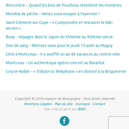
Rencontre – Quand les bois de Pouilloux réveillent les monstres
Mondial de pêche – Venez vous essayer à l’épervier !
Saint-Clément-sur-Guye – « Comprendre et restaurer le bâti
ancien »
Buxy – Voyagez dans le Japon du XVIIème au XIXème siècle
Don de sang – Motivez-vous pour le jeudi 13 août au Magny
L’été à Montceau – Il a soufflé un air de vacances au centre-ville
Montceau – Un authentique apéro-concert au Baraillot
Ciry-le-Noble – « Tribute to Téléphone » en illimité à la Briqueterie
Copyright © L'informateur de Bourgogne - Tous droits réservés
Mentions Légales
-
Plan du site
-
A propos
-
Contact
Site créé et géré par
BIRD