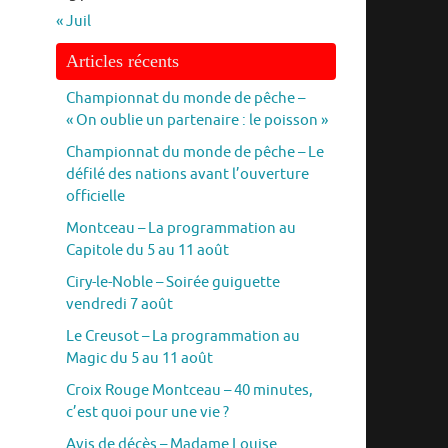
« Juil
Articles récents
Championnat du monde de pêche –
« On oublie un partenaire : le poisson »
Championnat du monde de pêche – Le
défilé des nations avant l’ouverture
officielle
Montceau – La programmation au
Capitole du 5 au 11 août
Ciry-le-Noble – Soirée guiguette
vendredi 7 août
Le Creusot – La programmation au
Magic du 5 au 11 août
Croix Rouge Montceau – 40 minutes,
c’est quoi pour une vie ?
Avis de décès – Madame Louise