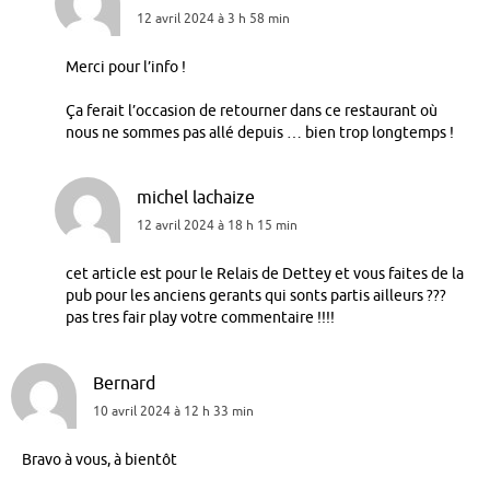
12 avril 2024 à 3 h 58 min
Merci pour l’info !
Ça ferait l’occasion de retourner dans ce restaurant où
nous ne sommes pas allé depuis … bien trop longtemps !
michel lachaize
12 avril 2024 à 18 h 15 min
cet article est pour le Relais de Dettey et vous faites de la
pub pour les anciens gerants qui sonts partis ailleurs ???
pas tres fair play votre commentaire !!!!
Bernard
10 avril 2024 à 12 h 33 min
Bravo à vous, à bientôt