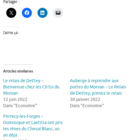
Partager :
J’aime ça :
Articles similaires
Le relais de Dettey –
Auberge à reprendre aux
Bienvenue chez les Ch’tis du
portes du Morvan – Le Relais
Morvan
de Dettey, prenez le relais
12 juin 2022
30 janvier 2022
Dans "Economie"
Dans "Economie"
Perrecy-les-Forges –
Dominique et Laetitia ont pris
les rênes du Cheval Blanc, un
an déjà