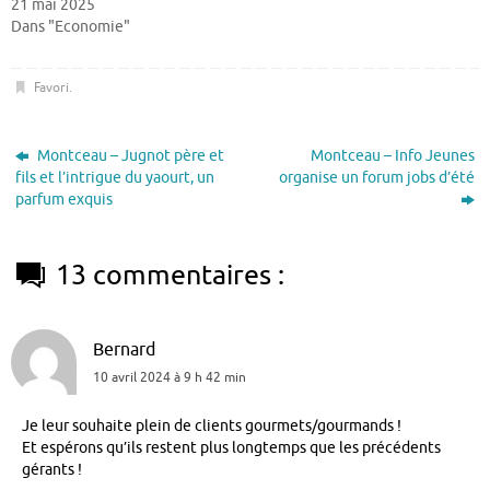
21 mai 2025
Dans "Economie"
Favori
.
Montceau – Jugnot père et
Montceau – Info Jeunes
fils et l’intrigue du yaourt, un
organise un forum jobs d’été
parfum exquis
13 commentaires :
Bernard
10 avril 2024 à 9 h 42 min
Je leur souhaite plein de clients gourmets/gourmands !
Et espérons qu’ils restent plus longtemps que les précédents
gérants !