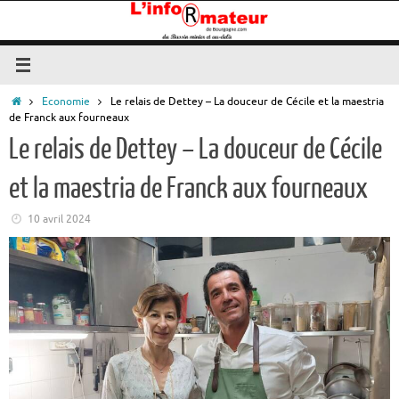
Passer
au
contenu
Accueil
Economie
Le relais de Dettey – La douceur de Cécile et la maestria
de Franck aux fourneaux
Le relais de Dettey – La douceur de Cécile
et la maestria de Franck aux fourneaux
10 avril 2024