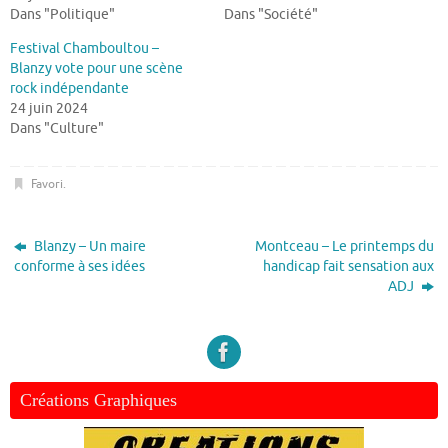
Dans "Politique"
Dans "Société"
Festival Chamboultou –
Blanzy vote pour une scène
rock indépendante
24 juin 2024
Dans "Culture"
Favori
.
Blanzy – Un maire
Montceau – Le printemps du
conforme à ses idées
handicap fait sensation aux
ADJ
Créations Graphiques