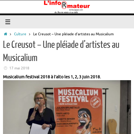
Passer
au
contenu
Accueil
Culture
Le Creusot – Une pléiade d’artistes au Musicalium
Le Creusot – Une pléiade d’artistes au
Musicalium
17 mai 2018
Musicalium festival 2018 à l’alto les 1, 2, 3 juin 2018.