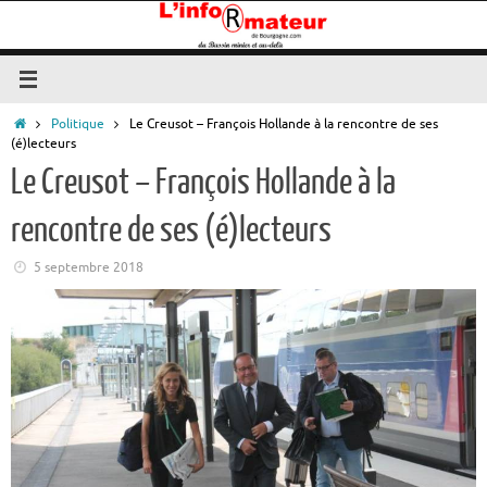
Passer
au
contenu
Accueil
Politique
Le Creusot – François Hollande à la rencontre de ses
(é)lecteurs
Le Creusot – François Hollande à la
rencontre de ses (é)lecteurs
5 septembre 2018