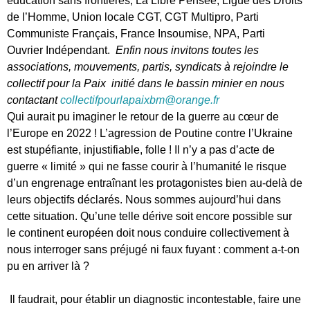
éducation sans frontières, La Libre Pensée, Ligue des Droits
de l’Homme, Union locale CGT, CGT Multipro, Parti
Communiste Français, France Insoumise, NPA, Parti
Ouvrier Indépendant.
Enfin nous invitons toutes les
associations, mouvements, partis, syndicats à rejoindre le
collectif pour la Paix initié dans le bassin minier en nous
contactant
collectifpourlapaixbm@orange.fr
Qui aurait pu imaginer le retour de la guerre au cœur de
l’Europe en 2022 ! L’agression de Poutine contre l’Ukraine
est stupéfiante, injustifiable, folle ! Il n’y a pas d’acte de
guerre « limité » qui ne fasse courir à l’humanité le risque
d’un engrenage entraînant les protagonistes bien au-delà de
leurs objectifs déclarés. Nous sommes aujourd’hui dans
cette situation. Qu’une telle dérive soit encore possible sur
le continent européen doit nous conduire collectivement à
nous interroger sans préjugé ni faux fuyant : comment a-t-on
pu en arriver là ?
Il faudrait, pour établir un diagnostic incontestable, faire une