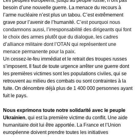
Les peuples européens, jusqu’au peuple russe, n’ont pas
besoin d’une nouvelle guerre. La menace du recours à
l’arme nucléaire n’est plus un tabou. C’est extrêmement
grave pour l’avenir de l’humanité.
C’est pourquoi nous
condamnons aussi, l’
irresponsabilit
é des dirigeants qui font
le choix des armes plutôt que du dialogue, les cadres
d’alliance militaire dont l’OTAN qui représentent une
menace permanente pour la paix.
Un cessez-le-feu immédiat et le retrait des troupes russes
s’imposent. Il faut de toute urgence arrêter une guerre dont
les premières victimes sont les populations civiles, qui se
retrouvent au milieu des combats ou sont contraintes à la
fuite. On dénombre déjà plus de 1 400 000 personnes ayant
fuit le pays.
Nous exprimons toute notre solidarité avec le peuple
Ukrainien
, qui est la première victime du conflit. Une aide
humanitaire doit lui être apportée. La France et l’Union
européenne doivent prendre toutes les initiatives