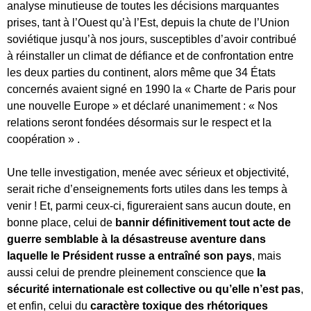
analyse minutieuse de toutes les décisions marquantes
prises, tant à l’Ouest qu’à l’Est, depuis la chute de l’Union
soviétique jusqu’à nos jours, susceptibles d’avoir contribué
à réinstaller un climat de défiance et de confrontation entre
les deux parties du continent, alors même que 34 États
concernés avaient signé en 1990 la « Charte de Paris pour
une nouvelle Europe » et déclaré unanimement : « Nos
relations seront fondées désormais sur le respect et la
coopération » .
Une telle investigation, menée avec sérieux et objectivité,
serait riche d’enseignements forts utiles dans les temps à
venir ! Et, parmi ceux-ci, figureraient sans aucun doute, en
bonne place, celui de
bannir définitivement tout acte de
guerre semblable à la désastreuse aventure dans
laquelle le Président russe a entraîné son pays
, mais
aussi celui de prendre pleinement conscience que
la
sécurité internationale est collective ou qu’elle n’est pas
,
et enfin, celui du
caractère toxique des rhétoriques