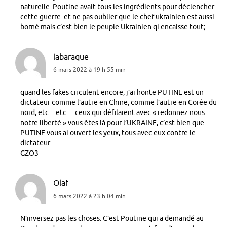
naturelle..Poutine avait tous les ingrédients pour déclencher
cette guerre..et ne pas oublier que le chef ukrainien est aussi
borné.mais c’est bien le peuple Ukrainien qi encaisse tout;
labaraque
6 mars 2022 à 19 h 55 min
quand les fakes circulent encore, j’ai honte PUTINE est un
dictateur comme l’autre en Chine, comme l’autre en Corée du
nord, etc…etc… ceux qui défilaient avec « redonnez nous
notre liberté » vous êtes là pour l’UKRAINE, c’est bien que
PUTINE vous ai ouvert les yeux, tous avec eux contre le
dictateur.
GZO3
Olaf
6 mars 2022 à 23 h 04 min
N’inversez pas les choses. C’est Poutine qui a demandé au