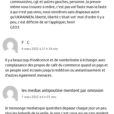
communistes, cgt et autres gauches, personne ,la preuve
même vous trouvez à redire, c’est pas vot’faute mais la faute
à qui n’est pas venu, nous viendrons sans drapeaux autre
qu’UKRAINIEN, liberté, liberté c’était vot’ mot d’ordre il y a
peu, c’est difficile de se l’appliquer, hein!
GZO3
F . C .
6 mars 2022 à 21 h 54 min
Il y a beaucoup d’indécence et de nombrilisme à échanger avec
complaisance des propos de café du commerce quand un pays et
un peuple sont écrasés jusqu’à reddition ou anéantissement et
d’autres également menacés .
les medias antipoutine mentent par omission
7 mars 2022 à 6 h 01 min
le mensonge mediatique quotidien depasse chaque jour un peu
plus les bobards de la veille, le pire c’est ceux qui ne s’en rendent