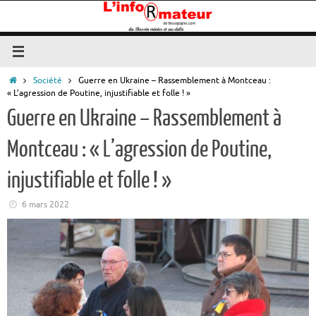
Passer
au
contenu
Accueil
Société
Guerre en Ukraine – Rassemblement à Montceau :
« L’agression de Poutine, injustifiable et folle ! »
Guerre en Ukraine – Rassemblement à
Montceau : « L’agression de Poutine,
injustifiable et folle ! »
6 mars 2022