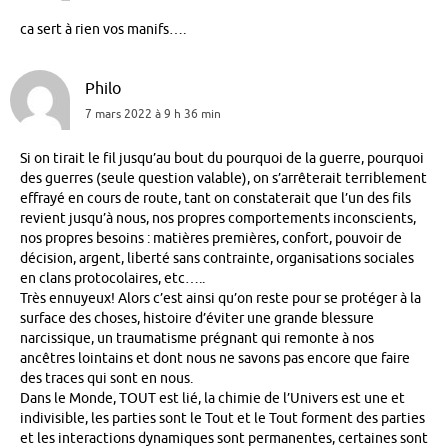
ca sert à rien vos manifs….
Philo
7 mars 2022 à 9 h 36 min
Si on tirait le fil jusqu’au bout du pourquoi de la guerre, pourquoi
des guerres (seule question valable), on s’arrêterait terriblement
effrayé en cours de route, tant on constaterait que l’un des fils
revient jusqu’à nous, nos propres comportements inconscients,
nos propres besoins : matières premières, confort, pouvoir de
décision, argent, liberté sans contrainte, organisations sociales
en clans protocolaires, etc…..
Très ennuyeux! Alors c’est ainsi qu’on reste pour se protéger à la
surface des choses, histoire d’éviter une grande blessure
narcissique, un traumatisme prégnant qui remonte à nos
ancêtres lointains et dont nous ne savons pas encore que faire
des traces qui sont en nous.
Dans le Monde, TOUT est lié, la chimie de l’Univers est une et
indivisible, les parties sont le Tout et le Tout forment des parties
et les interactions dynamiques sont permanentes, certaines sont