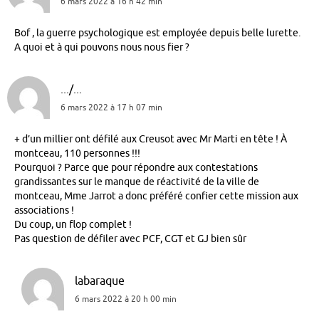
6 mars 2022 à 16 h 42 min
Bof , la guerre psychologique est employée depuis belle lurette.
A quoi et à qui pouvons nous nous fier ?
.../...
6 mars 2022 à 17 h 07 min
+ d’un millier ont défilé aux Creusot avec Mr Marti en tête ! À
montceau, 110 personnes !!!
Pourquoi ? Parce que pour répondre aux contestations
grandissantes sur le manque de réactivité de la ville de
montceau, Mme Jarrot a donc préféré confier cette mission aux
associations !
Du coup, un flop complet !
Pas question de défiler avec PCF, CGT et GJ bien sûr
labaraque
6 mars 2022 à 20 h 00 min