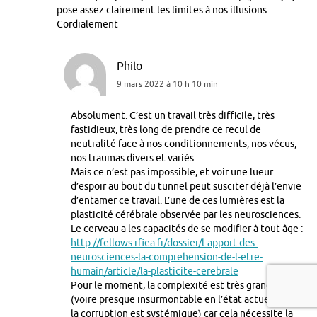
pose assez clairement les limites à nos illusions.
Cordialement
Philo
9 mars 2022 à 10 h 10 min
Absolument. C’est un travail très difficile, très
fastidieux, très long de prendre ce recul de
neutralité face à nos conditionnements, nos vécus,
nos traumas divers et variés.
Mais ce n’est pas impossible, et voir une lueur
d’espoir au bout du tunnel peut susciter déjà l’envie
d’entamer ce travail. L’une de ces lumières est la
plasticité cérébrale observée par les neurosciences.
Le cerveau a les capacités de se modifier à tout âge :
http://fellows.rfiea.fr/dossier/l-apport-des-
neurosciences-la-comprehension-de-l-etre-
humain/article/la-plasticite-cerebrale
Pour le moment, la complexité est très grande
(voire presque insurmontable en l’état actuel tant
la corruption est systémique) car cela nécessite la