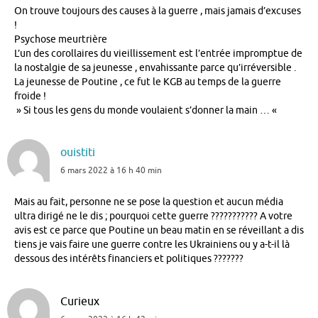
On trouve toujours des causes à la guerre , mais jamais d’excuses
!
Psychose meurtrière
L’un des corollaires du vieillissement est l’entrée impromptue de
la nostalgie de sa jeunesse , envahissante parce qu’irréversible .
La jeunesse de Poutine , ce fut le KGB au temps de la guerre
froide !
» Si tous les gens du monde voulaient s’donner la main … «
ouistiti
6 mars 2022 à 16 h 40 min
Mais au fait, personne ne se pose la question et aucun média
ultra dirigé ne le dis ; pourquoi cette guerre ??????????? A votre
avis est ce parce que Poutine un beau matin en se réveillant a dis
tiens je vais faire une guerre contre les Ukrainiens ou y a-t-il là
dessous des intérêts financiers et politiques ???????
Curieux