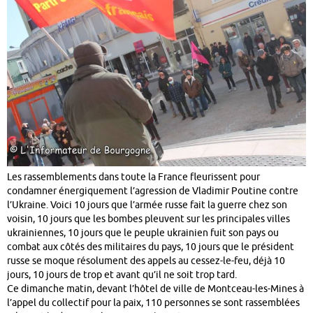
Les rassemblements dans toute la France fleurissent pour
condamner énergiquement l’agression de Vladimir Poutine contre
l’Ukraine. Voici 10 jours que l’armée russe fait la guerre chez son
voisin, 10 jours que les bombes pleuvent sur les principales villes
ukrainiennes, 10 jours que le peuple ukrainien fuit son pays ou
combat aux côtés des militaires du pays, 10 jours que le président
russe se moque résolument des appels au cessez-le-feu, déjà 10
jours, 10 jours de trop et avant qu’il ne soit trop tard.
Ce dimanche matin, devant l’hôtel de ville de Montceau-les-Mines à
l’appel du collectif pour la paix, 110 personnes se sont rassemblées