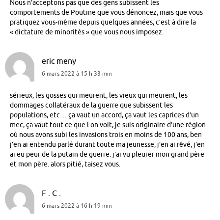
Nous n’acceptons pas que des gens subissent les
comportements de Poutine que vous dénoncez, mais que vous
pratiquez vous-même depuis quelques années, c’est à dire la
« dictature de minorités » que vous nous imposez.
eric meny
6 mars 2022 à 15 h 33 min
sérieux, les gosses qui meurent, les vieux qui meurent, les
dommages collatéraux de la guerre que subissent les
populations, etc… ça vaut un accord, ça vaut les caprices d’un
mec, ça vaut tout ce que l on voit, je suis originaire d’une région
où nous avons subi les invasions trois en moins de 100 ans, ben
j’en ai entendu parlé durant toute ma jeunesse, j’en ai rêvé, j’en
ai eu peur de la putain de guerre. j’ai vu pleurer mon grand père
et mon père. alors pitié, taisez vous.
F . C .
6 mars 2022 à 16 h 19 min