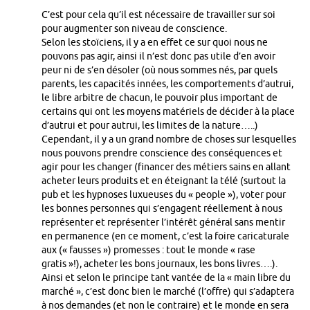
C’est pour cela qu’il est nécessaire de travailler sur soi
pour augmenter son niveau de conscience.
Selon les stoïciens, il y a en effet ce sur quoi nous ne
pouvons pas agir, ainsi il n’est donc pas utile d’en avoir
peur ni de s’en désoler (où nous sommes nés, par quels
parents, les capacités innées, les comportements d’autrui,
le libre arbitre de chacun, le pouvoir plus important de
certains qui ont les moyens matériels de décider à la place
d’autrui et pour autrui, les limites de la nature…..)
Cependant, il y a un grand nombre de choses sur lesquelles
nous pouvons prendre conscience des conséquences et
agir pour les changer (financer des métiers sains en allant
acheter leurs produits et en éteignant la télé (surtout la
pub et les hypnoses luxueuses du « people »), voter pour
les bonnes personnes qui s’engagent réellement à nous
représenter et représenter l’intérêt général sans mentir
en permanence (en ce moment, c’est la foire caricaturale
aux (« fausses ») promesses : tout le monde « rase
gratis »!), acheter les bons journaux, les bons livres….).
Ainsi et selon le principe tant vantée de la « main libre du
marché », c’est donc bien le marché (l’offre) qui s’adaptera
à nos demandes (et non le contraire) et le monde en sera