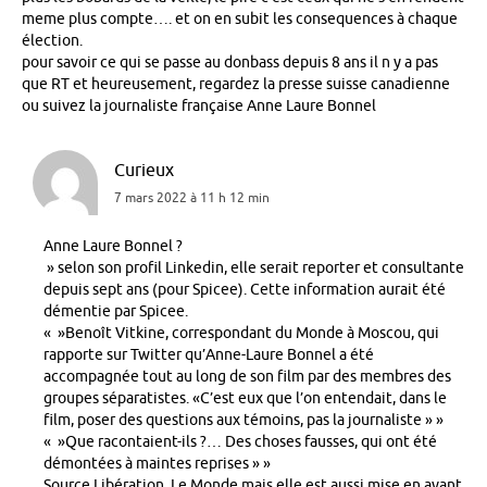
meme plus compte…. et on en subit les consequences à chaque
élection.
pour savoir ce qui se passe au donbass depuis 8 ans il n y a pas
que RT et heureusement, regardez la presse suisse canadienne
ou suivez la journaliste française Anne Laure Bonnel
Curieux
7 mars 2022 à 11 h 12 min
Anne Laure Bonnel ?
» selon son profil Linkedin, elle serait reporter et consultante
depuis sept ans (pour Spicee). Cette information aurait été
démentie par Spicee.
« »Benoît Vitkine, correspondant du Monde à Moscou, qui
rapporte sur Twitter qu’Anne-Laure Bonnel a été
accompagnée tout au long de son film par des membres des
groupes séparatistes. «C’est eux que l’on entendait, dans le
film, poser des questions aux témoins, pas la journaliste » »
« »Que racontaient-ils ?… Des choses fausses, qui ont été
démontées à maintes reprises » »
Source Libération, Le Monde mais elle est aussi mise en avant