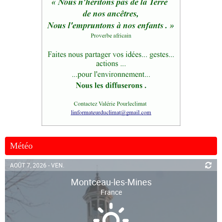
Météo
AOÛT 7, 2026 - VEN.
Montceau-les-Mines
France