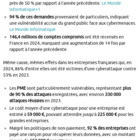
près de 50 % par rapport à l’année précédente.
Le Monde
Informatique
+1
94 % de ces demandes
provenaient de particuliers, indiquant
une vulnérabilité accrue du grand public face aux cybermenaces.
Le Monde Informatique
146,4 millions de comptes compromis
ont été recensés en
France en 2024, marquant une augmentation de 14 fois par
rapport à l’année précédente.
Même cause, mêmes effets dans les entreprises françaises qui, en
2024, 86% d’entre elles ont été victimes d’une cyberattaque contre
53% en 2023.
Les
PME
sont particulièrement vulnérables, représentant
plus
de 90 % des attaques
enregistrées, avec environ
330 000
attaques réussies
en 2023
.
Le coût moyen d’une cyberattaque pour une entreprise est
estimé à
59 000 €
, pouvant atteindre jusqu’à
225 000 €
pour les
grandes entreprises
.
Malgré les politiques de non-paiement,
92 % des entreprises
ont
payé une rançon pour récupérer leurs données, avec un montant