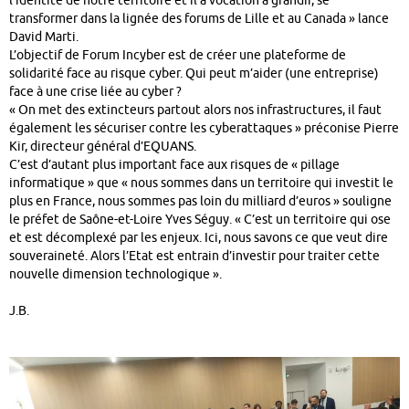
l’identité de notre territoire et il a vocation à grandir, se
transformer dans la lignée des forums de Lille et au Canada » lance
David Marti.
L’objectif de Forum Incyber est de créer une plateforme de
solidarité face au risque cyber. Qui peut m’aider (une entreprise)
face à une crise liée au cyber ?
« On met des extincteurs partout alors nos infrastructures, il faut
également les sécuriser contre les cyberattaques » préconise Pierre
Kir, directeur général d’EQUANS.
C’est d’autant plus important face aux risques de « pillage
informatique » que « nous sommes dans un territoire qui investit le
plus en France, nous sommes pas loin du milliard d’euros » souligne
le préfet de Saône-et-Loire Yves Séguy. « C’est un territoire qui ose
et est décomplexé par les enjeux. Ici, nous savons ce que veut dire
souveraineté. Alors l’Etat est entrain d’investir pour traiter cette
nouvelle dimension technologique ».
J.B.