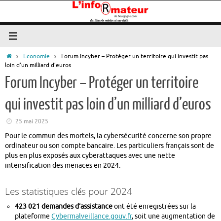
Passer
au
contenu
Accueil
Economie
Forum Incyber – Protéger un territoire qui investit pas
loin d’un milliard d’euros
Forum Incyber – Protéger un territoire
qui investit pas loin d’un milliard d’euros
25 mai 2025
Pour le commun des mortels, la cybersécurité concerne son propre
ordinateur ou son compte bancaire.
Les particuliers français sont de
plus en plus exposés aux cyberattaques avec une nette
intensification des menaces en 2024.
Les statistiques clés pour 2024
423 021 demandes d’assistance
ont été enregistrées sur la
plateforme
Cybermalveillance.gouv.fr
, soit une augmentation de