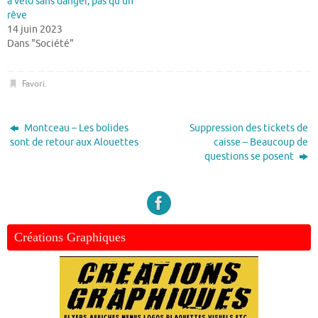
à vélo sans danger, pas qu’un
rêve
14 juin 2023
Dans "Société"
Favori
.
Montceau – Les bolides
Suppression des tickets de
sont de retour aux Alouettes
caisse – Beaucoup de
questions se posent
Créations Graphiques