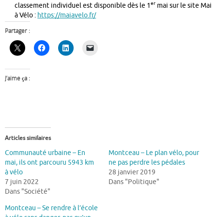
er
classement individuel est disponible dès le 1
mai sur le site Mai
à Vélo :
https://maiavelo.fr/
Partager :
J’aime ça :
Articles similaires
Communauté urbaine – En
Montceau – Le plan vélo, pour
mai, ils ont parcouru 5943 km
ne pas perdre les pédales
à vélo
28 janvier 2019
7 juin 2022
Dans "Politique"
Dans "Société"
Montceau – Se rendre à l’école