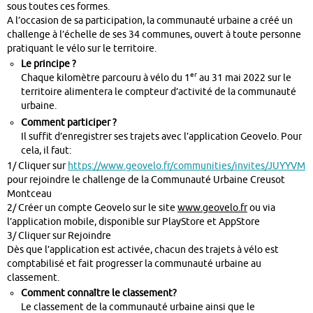
sous toutes ces formes.
A l’occasion de sa participation, la communauté urbaine a créé un
challenge à l’échelle de ses 34 communes, ouvert à toute personne
pratiquant le vélo sur le territoire.
Le principe ?
er
Chaque kilomètre parcouru à vélo du 1
au 31 mai 2022 sur le
territoire alimentera le compteur d’activité de la communauté
urbaine.
Comment participer ?
Il suffit d’enregistrer ses trajets avec l’application Geovelo. Pour
cela, il faut:
1/ Cliquer sur
https://www.geovelo.fr/communities/invites/JUYYVM
pour rejoindre le challenge de la Communauté Urbaine Creusot
Montceau
2/ Créer un compte Geovelo sur le site
www.geovelo.fr
ou via
l’application mobile, disponible sur PlayStore et AppStore
3/ Cliquer sur Rejoindre
Dès que l’application est activée, chacun des trajets à vélo est
comptabilisé et fait progresser la communauté urbaine au
classement.
Comment
connaître le classement
?
Le classement de la communauté urbaine ainsi que le