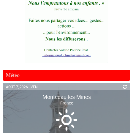
Météo
AOÛT 7, 2026 - VEN.
Montceau-les-Mines
France