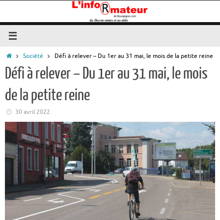
Passer
au
contenu
Accueil
Société
Défi à relever – Du 1er au 31 mai, le mois de la petite reine
Défi à relever – Du 1er au 31 mai, le mois
de la petite reine
30 avril 2022