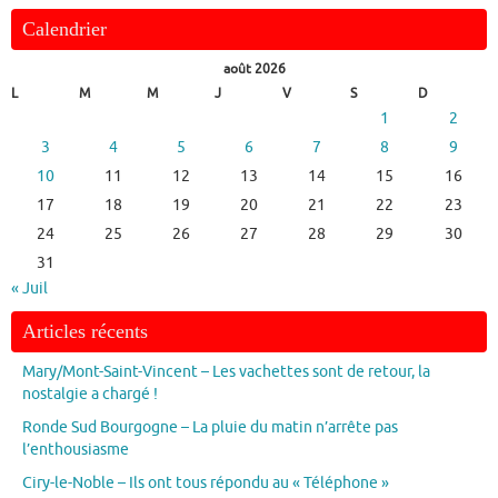
Calendrier
août 2026
L
M
M
J
V
S
D
1
2
3
4
5
6
7
8
9
10
11
12
13
14
15
16
17
18
19
20
21
22
23
24
25
26
27
28
29
30
31
« Juil
Articles récents
Mary/Mont-Saint-Vincent – Les vachettes sont de retour, la
nostalgie a chargé !
Ronde Sud Bourgogne – La pluie du matin n’arrête pas
l’enthousiasme
Ciry-le-Noble – Ils ont tous répondu au « Téléphone »