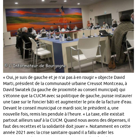
« Oui, je suis de gauche et je n’ai pas à en rougir » objecte David
Marti, président de la communauté urbaine Creusot Montceau, à
David Swiatek (la gauche de proximité au conseil municipal) qui
s’étonne que la CUCM avec sa politique de gauche, puisse instaurer
une taxe sur le foncier bâti et augmenter le prix de la facture d’eau.
Devant le conseil municipal ce mardi soir, le président a, une
nouvelle fois, remis les pendule à l’heure. « La taxe, elle existait
partout ailleurs sauf à la CUCM. Quand nous avons des dépenses, il
faut des recettes et la solidarité doit jouer ». Notamment en cette
année 2021 avec la crise sanitaire quand il a fallu aider les