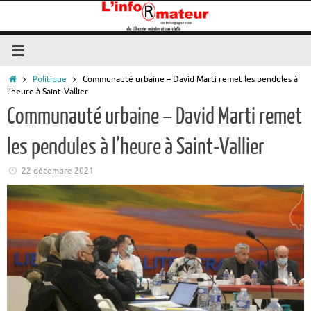
Passer
au
contenu
Accueil
Politique
Communauté urbaine – David Marti remet les pendules à
l’heure à Saint-Vallier
Communauté urbaine – David Marti remet
les pendules à l’heure à Saint-Vallier
22 décembre 2021