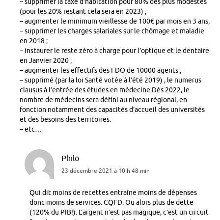
– supprimer la taxe d’habitation pour 80% des plus modestes
(pour les 20% restant cela sera en 2023) ,
– augmenter le minimum vieillesse de 100€ par mois en 3 ans,
– supprimer les charges salariales sur le chômage et maladie
en 2018 ;
– instaurer le reste zéro à charge pour l’optique et le dentaire
en Janvier 2020 ;
– augmenter les effectifs des FDO de 10000 agents ;
– supprimé (par la loi Santé votée à l’été 2019) , le numerus
clausus à l’entrée des études en médecine Dès 2022, le
nombre de médecins sera défini au niveau régional, en
fonction notamment des capacités d’accueil des universités
et des besoins des territoires.
– etc…
Philo
23 décembre 2021 à 10 h 48 min
Qui dit moins de recettes entraîne moins de dépenses
donc moins de services. CQFD. Ou alors plus de dette
(120% du PIB!). L’argent n’est pas magique, c’est un circuit