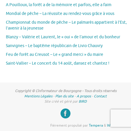
A Pouilloux, la forêt a de la mémoire et parfois, elle a faim
Mondial de pêche – La réussite au rendez-vous grâce à vous
Championnat du monde de pêche – Le palmarès appartient à l’Est,
l’avenir à la jeunesse
Blanzy – Valérie et Laurent, le « oui » de l’amour et du bonheur
Sanvignes – Le baptême républicain de Livio Chauvry
Feu de forêt au Creusot – Le « grand merci » du maire
Saint-Vallier – Le concert du 14 août, dansez et chantez !
Copyright © L'informateur de Bourgogne - Tous droits réservés
Mentions Légales
-
Plan du site
-
A propos
-
Contact
Site créé et géré par
BIRD
Fièrement propulsé par
Tempera
&
WordPress.