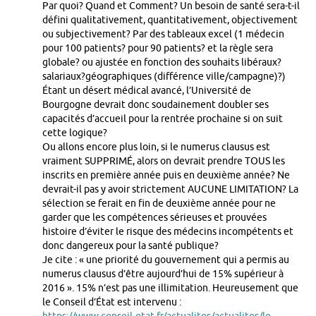
Par quoi? Quand et Comment? Un besoin de santé sera-t-il
défini qualitativement, quantitativement, objectivement
ou subjectivement? Par des tableaux excel (1 médecin
pour 100 patients? pour 90 patients? et la règle sera
globale? ou ajustée en fonction des souhaits libéraux?
salariaux?géographiques (différence ville/campagne)?)
Étant un désert médical avancé, l’Université de
Bourgogne devrait donc soudainement doubler ses
capacités d’accueil pour la rentrée prochaine si on suit
cette logique?
Ou allons encore plus loin, si le numerus clausus est
vraiment SUPPRIMÉ, alors on devrait prendre TOUS les
inscrits en première année puis en deuxième année? Ne
devrait-il pas y avoir strictement AUCUNE LIMITATION? La
sélection se ferait en fin de deuxième année pour ne
garder que les compétences sérieuses et prouvées
histoire d’éviter le risque des médecins incompétents et
donc dangereux pour la santé publique?
Je cite : « une priorité du gouvernement qui a permis au
numerus clausus d’être aujourd’hui de 15% supérieur à
2016 ». 15% n’est pas une illimitation. Heureusement que
le Conseil d’État est intervenu :