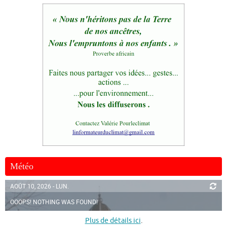
Météo
AOÛT 10, 2026 - LUN.
OOOPS! NOTHING WAS FOUND!
Plus de détails ici
.