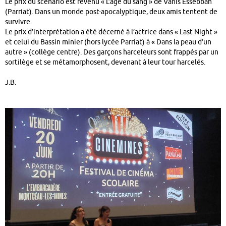
Le prix du scénario est revenu « L’âge du sang » de Vanis Essebbah
(Parriat). Dans un monde post-apocalyptique, deux amis tentent de
survivre.
Le prix d’interprétation a été décerné à l’actrice dans « Last Night »
et celui du Bassin minier (hors lycée Parriat) à « Dans la peau d’un
autre » (collège centre). Des garçons harceleurs sont frappés par un
sortilège et se métamorphosent, devenant à leur tour harcelés.
J.B.