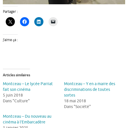
Partager :
J’aime ça :
Articles similaires
Montceau – Le lycée Parriat
Montceau – Y en a marre des
fait son cinéma
discriminations de toutes
5 juin 2018
sortes
Dans "Culture"
18 mai 2018
Dans "Société"
Montceau – Du nouveau au
cinéma à l’Embarcadère
1 janvier 2025