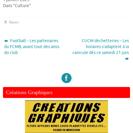
Dans "Culture"
Favori
.
Football – Les partenaires
CUCM déchetteries – Les
du FCMB, avant tout des amis
horaires s’adaptent à la
du club
canicule dès ce samedi 21 juin
Créations Graphiques