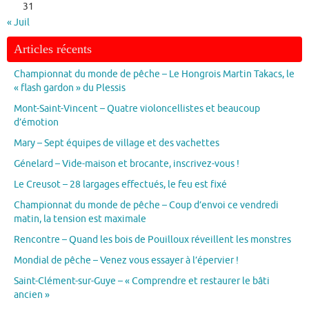
31
« Juil
Articles récents
Championnat du monde de pêche – Le Hongrois Martin Takacs, le
« flash gardon » du Plessis
Mont-Saint-Vincent – Quatre violoncellistes et beaucoup
d’émotion
Mary – Sept équipes de village et des vachettes
Génelard – Vide-maison et brocante, inscrivez-vous !
Le Creusot – 28 largages effectués, le feu est fixé
Championnat du monde de pêche – Coup d’envoi ce vendredi
matin, la tension est maximale
Rencontre – Quand les bois de Pouilloux réveillent les monstres
Mondial de pêche – Venez vous essayer à l’épervier !
Saint-Clément-sur-Guye – « Comprendre et restaurer le bâti
ancien »