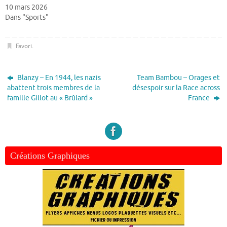
10 mars 2026
Dans "Sports"
Favori
.
Blanzy – En 1944, les nazis
Team Bambou – Orages et
abattent trois membres de la
désespoir sur la Race across
famille Gillot au « Brûlard »
France
Créations Graphiques