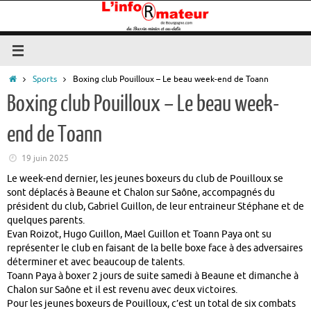
Passer
au
contenu
Accueil
Sports
Boxing club Pouilloux – Le beau week-end de Toann
Boxing club Pouilloux – Le beau week-
end de Toann
19 juin 2025
Le week-end dernier, les jeunes boxeurs du club de Pouilloux se
sont déplacés à Beaune et Chalon sur Saône, accompagnés du
président du club, Gabriel Guillon, de leur entraineur Stéphane et de
quelques parents.
Evan Roizot, Hugo Guillon, Mael Guillon et Toann Paya ont su
représenter le club en faisant de la belle boxe face à des adversaires
déterminer et avec beaucoup de talents.
Toann Paya à boxer 2 jours de suite samedi à Beaune et dimanche à
Chalon sur Saône et il est revenu avec deux victoires.
Pour les jeunes boxeurs de Pouilloux, c’est un total de six combats