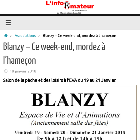
Passer
au
contenu
Accueil
Associations
Blanzy – Ce week-end, mordez à l’hameçon
Blanzy – Ce week-end, mordez à
l’hameçon
18 janvier 2018
Salon de la pêche et des loisirs à l’EVA du 19 au 21 Janvier.