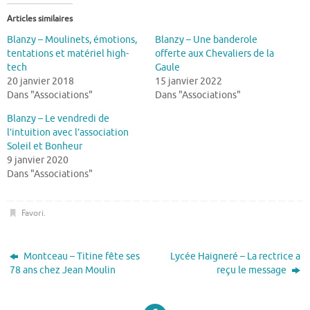
Articles similaires
Blanzy – Moulinets, émotions,
Blanzy – Une banderole
tentations et matériel high-
offerte aux Chevaliers de la
tech
Gaule
20 janvier 2018
15 janvier 2022
Dans "Associations"
Dans "Associations"
Blanzy – Le vendredi de
l’intuition avec l’association
Soleil et Bonheur
9 janvier 2020
Dans "Associations"
Favori
.
Montceau – Titine fête ses
Lycée Haigneré – La rectrice a
78 ans chez Jean Moulin
reçu le message