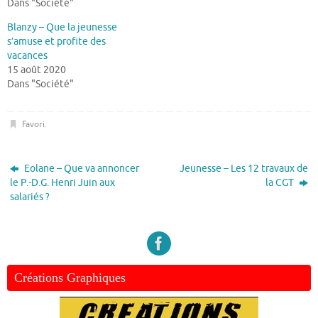
Dans "Société"
Blanzy – Que la jeunesse
s’amuse et profite des
vacances
15 août 2020
Dans "Société"
Favori
.
Eolane – Que va annoncer
Jeunesse – Les 12 travaux de
le P.-D.G. Henri Juin aux
la CGT
salariés ?
Créations Graphiques