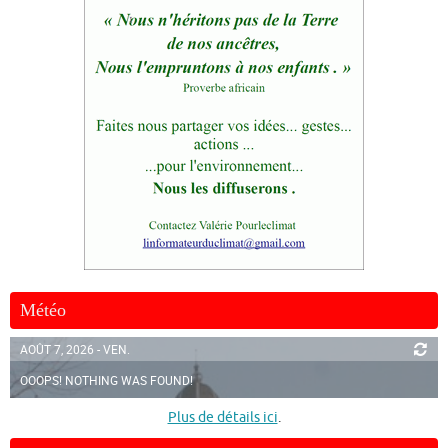
Météo
AOÛT 7, 2026 - VEN.
OOOPS! NOTHING WAS FOUND!
Plus de détails ici
.