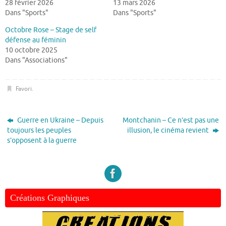
28 février 2026
13 mars 2026
Dans "Sports"
Dans "Sports"
Octobre Rose – Stage de self
défense au féminin
10 octobre 2025
Dans "Associations"
Favori
.
Guerre en Ukraine – Depuis
Montchanin – Ce n’est pas une
toujours les peuples
illusion, le cinéma revient
s’opposent à la guerre
Créations Graphiques