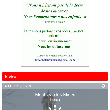
Météo
AOÛT 7, 2026 - VEN.
Montceau-les-Mines
France