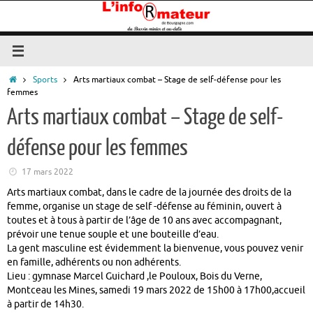
Passer
au
contenu
Accueil
Sports
Arts martiaux combat – Stage de self-défense pour les
femmes
Arts martiaux combat – Stage de self-
défense pour les femmes
17 mars 2022
Arts martiaux combat, dans le cadre de la journée des droits de la
femme, organise un stage de self -défense au féminin, ouvert à
toutes et à tous à partir de l’âge de 10 ans avec accompagnant,
prévoir une tenue souple et une bouteille d’eau.
La gent masculine est évidemment la bienvenue, vous pouvez venir
en famille, adhérents ou non adhérents.
Lieu : gymnase Marcel Guichard ,le Pouloux, Bois du Verne,
Montceau les Mines, samedi 19 mars 2022 de 15h00 à 17h00,accueil
à partir de 14h30.