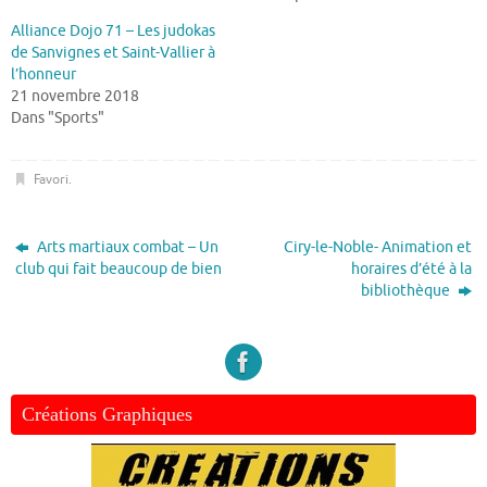
Alliance Dojo 71 – Les judokas
de Sanvignes et Saint-Vallier à
l’honneur
21 novembre 2018
Dans "Sports"
Favori
.
Arts martiaux combat – Un
Ciry-le-Noble- Animation et
club qui fait beaucoup de bien
horaires d’été à la
bibliothèque
Créations Graphiques