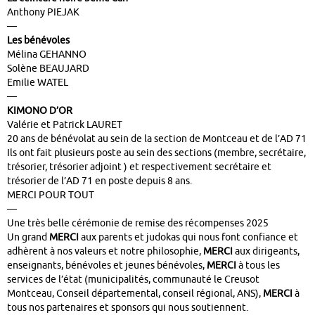
Anthony PIEJAK
—
Les bénévoles
Mélina GEHANNO
Solène BEAUJARD
Emilie WATEL
—
KIMONO D’OR
Valérie et Patrick LAURET
20 ans de bénévolat au sein de la section de Montceau et de l’AD 71
Ils ont fait plusieurs poste au sein des sections (membre, secrétaire,
trésorier, trésorier adjoint ) et respectivement secrétaire et
trésorier de l’AD 71 en poste depuis 8 ans.
MERCI POUR TOUT
—
Une très belle cérémonie de remise des récompenses 2025
Un grand
MERCI
aux parents et judokas qui nous font confiance et
adhèrent à nos valeurs et notre philosophie,
MERCI
aux dirigeants,
enseignants, bénévoles et jeunes bénévoles,
MERCI
à tous les
services de l’état (municipalités, communauté le Creusot
Montceau, Conseil départemental, conseil régional, ANS),
MERCI
à
tous nos partenaires et sponsors qui nous soutiennent.