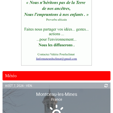
Météo
AOÛT 7, 2026 - VEN.
Montceau-les-Mines
France