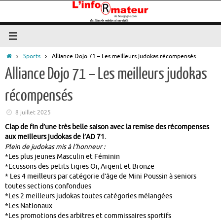
Passer
au
contenu
Accueil
Sports
Alliance Dojo 71 – Les meilleurs judokas récompensés
Alliance Dojo 71 – Les meilleurs judokas
récompensés
8 juillet 2025
Clap de fin d’une très belle saison avec la remise des récompenses
aux meilleurs judokas de l’AD 71.
Plein de judokas mis à l’honneur :
*Les plus jeunes Masculin et Féminin
*Ecussons des petits tigres Or, Argent et Bronze
* Les 4 meilleurs par catégorie d’âge de Mini Poussin à seniors
toutes sections confondues
*Les 2 meilleurs judokas toutes catégories mélangées
*Les Nationaux
*Les promotions des arbitres et commissaires sportifs