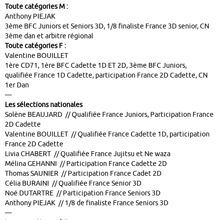
Toute catégories M :
Anthony PIEJAK
3ème BFC Juniors et Seniors 3D, 1/8 finaliste France 3D senior, CN
3ème dan et arbitre régional
Toute catégories F :
Valentine BOUILLET
1ère CD71, 1ère BFC Cadette 1D ET 2D, 3ème BFC Juniors,
qualifiée France 1D Cadette, participation France 2D Cadette, CN
1er Dan
—
Les sélections nationales
Solène BEAUJARD // Qualifiée France Juniors, Participation France
2D Cadette
Valentine BOUILLET // Qualifiée France Cadette 1D, participation
France 2D Cadette
Livia CHABERT // Qualifiée France Jujitsu et Ne waza
Mélina GEHANNI // Participation France Cadette 2D
Thomas SAUNIER // Participation France Cadet 2D
Célia BURAINI // Qualifiée France Senior 3D
Noé DUTARTRE // Participation France Seniors 3D
Anthony PIEJAK // 1/8 de finaliste France Seniors 3D
—