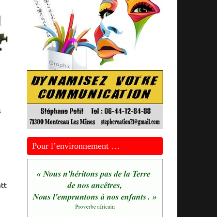
s
Pour l’environnement …
tt