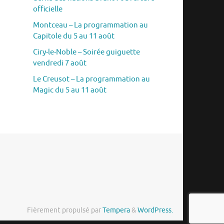
officielle
Montceau – La programmation au
Capitole du 5 au 11 août
Ciry-le-Noble – Soirée guiguette
vendredi 7 août
Le Creusot – La programmation au
Magic du 5 au 11 août
Fièrement propulsé par
Tempera
&
WordPress.