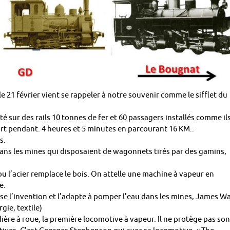
le 21 février vient se rappeler à notre souvenir comme le sifflet du
acté sur des rails 10 tonnes de fer et 60 passagers installés comme il
t pendant. 4 heures et 5 minutes en parcourant 16 KM..
s.
dans les mines qui disposaient de wagonnets tirés par des gamins,
ou l’acier remplace le bois. On attelle une machine à vapeur en
e.
l’invention et l’adapte à pomper l’eau dans les mines, James Wa
gie, textile)
ière à roue, la première locomotive à vapeur. Il ne protège pas son