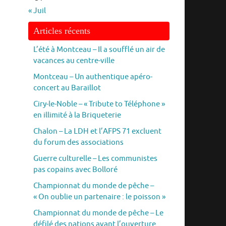
« Juil
Articles récents
L’été à Montceau – Il a soufflé un air de
vacances au centre-ville
Montceau – Un authentique apéro-
concert au Baraillot
Ciry-le-Noble – « Tribute to Téléphone »
en illimité à la Briqueterie
Chalon – La LDH et l’AFPS 71 excluent
du forum des associations
Guerre culturelle – Les communistes
pas copains avec Bolloré
Championnat du monde de pêche –
« On oublie un partenaire : le poisson »
Championnat du monde de pêche – Le
défilé des nations avant l’ouverture