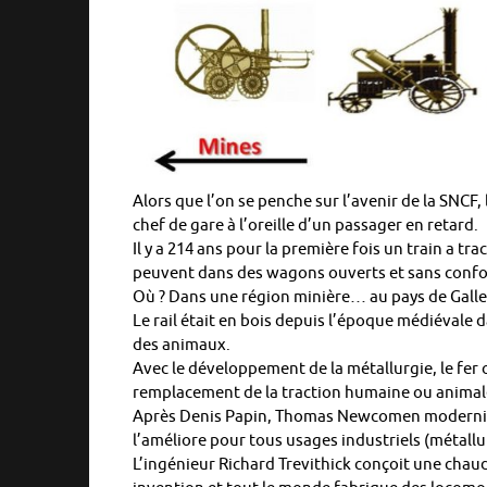
Alors que l’on se penche sur l’avenir de la SNCF, 
chef de gare à l’oreille d’un passager en retard.
Il y a 214 ans pour la première fois un train a tr
peuvent dans des wagons ouverts et sans confor
Où ? Dans une région minière… au pays de Galle
Le rail était en bois depuis l’époque médiévale 
des animaux.
Avec le développement de la métallurgie, le fer 
remplacement de la traction humaine ou animal
Après Denis Papin, Thomas Newcomen modernise 
l’améliore pour tous usages industriels (métallur
L’ingénieur Richard Trevithick conçoit une chaud