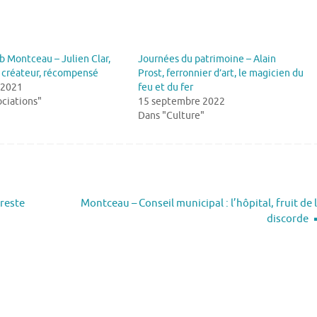
b Montceau – Julien Clar,
Journées du patrimoine – Alain
n créateur, récompensé
Prost, ferronnier d’art, le magicien du
 2021
feu et du fer
ciations"
15 septembre 2022
Dans "Culture"
 reste
Montceau – Conseil municipal : l’hôpital, fruit de 
discorde