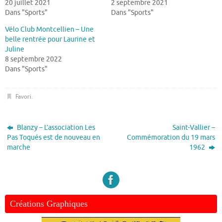
20 juillet 2021
2 septembre 2021
Dans "Sports"
Dans "Sports"
Vélo Club Montcellien – Une
belle rentrée pour Laurine et
Juline
8 septembre 2022
Dans "Sports"
Favori
.
Blanzy – L’association Les
Saint-Vallier –
Pas Toqués est de nouveau en
Commémoration du 19 mars
marche
1962
Créations Graphiques