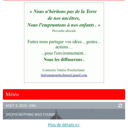
Météo
AOÛT 9, 2026 - DIM.
OOOPS! NOTHING WAS FOUND!
Plus de détails ici
.