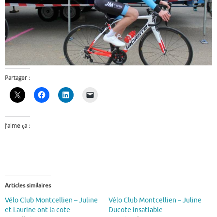
Partager :
J’aime ça :
Articles similaires
Vélo Club Montcellien – Juline
Vélo Club Montcellien – Juline
et Laurine ont la cote
Ducote insatiable