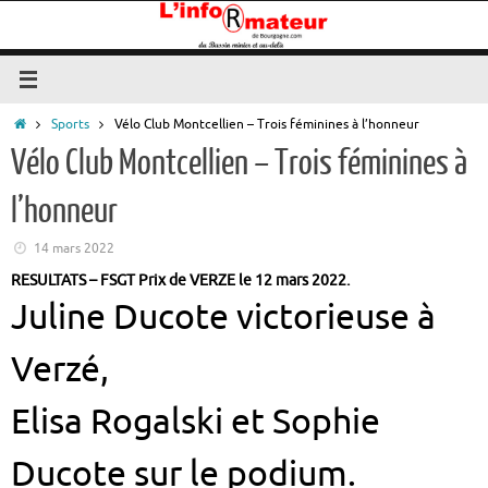
Passer
au
contenu
Accueil
Sports
Vélo Club Montcellien – Trois féminines à l’honneur
Vélo Club Montcellien – Trois féminines à
l’honneur
14 mars 2022
RESULTATS – FSGT Prix de VERZE le 12 mars 2022.
Juline Ducote victorieuse à
Verzé,
Elisa Rogalski et Sophie
Ducote sur le podium.