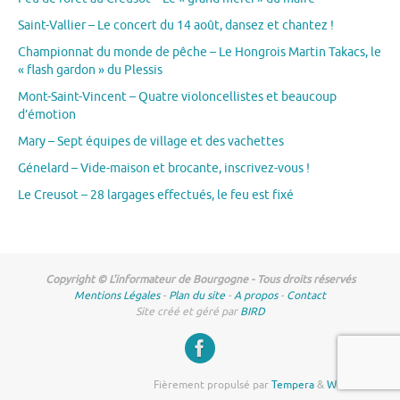
Saint-Vallier – Le concert du 14 août, dansez et chantez !
Championnat du monde de pêche – Le Hongrois Martin Takacs, le
« flash gardon » du Plessis
Mont-Saint-Vincent – Quatre violoncellistes et beaucoup
d’émotion
Mary – Sept équipes de village et des vachettes
Génelard – Vide-maison et brocante, inscrivez-vous !
Le Creusot – 28 largages effectués, le feu est fixé
Copyright © L'informateur de Bourgogne - Tous droits réservés
Mentions Légales
-
Plan du site
-
A propos
-
Contact
Site créé et géré par
BIRD
Fièrement propulsé par
Tempera
&
WordPress.