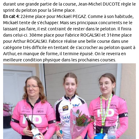
durant une grande partie de la course, Jean-Michel DUCOTE règle le
sprint du peloton pour la 5ème place.
En cat 4:
22ème place pour Mickaël PEGAZ. Comme à son habitude,
Mickaël tente de s’échapper. Mais ses principaux concurrents ne le
laissant pas faire, il est contraint de rester dans le peloton. Il finira
dans celui-ci. 30ème place pour Fabrice ROGALSKI et 31ème place
pour Arthur ROGALSKI. Fabrice réalise une belle course dans une
catégorie très difficile en tentant de s’accrocher au peloton quant à
Arthur, en manque de forme, il termine épuisé. On le reverra en
meilleure condition physique dans les prochaines courses.