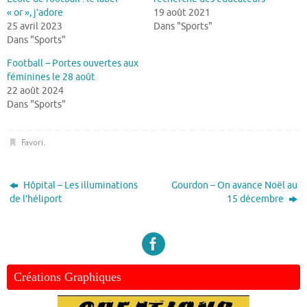
« or », j’adore
19 août 2021
25 avril 2023
Dans "Sports"
Dans "Sports"
Football – Portes ouvertes aux
féminines le 28 août
22 août 2024
Dans "Sports"
Favori
.
Hôpital – Les illuminations
Gourdon – On avance Noël au
de l’héliport
15 décembre
Créations Graphiques