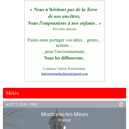
Météo
AOÛT 7, 2026 - VEN.
Montceau-les-Mines
France