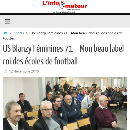
Passer
au
contenu
Accueil
Sports
US Blanzy Féminines 71 – Mon beau label roi des écoles de
football
US Blanzy Féminines 71 – Mon beau label
roi des écoles de football
12 décembre 2019