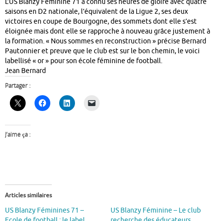
L’US Blanzy Féminine 71 a connu ses heures de gloire avec quatre
saisons en D2 nationale, l’équivalent de la Ligue 2, ses deux
victoires en coupe de Bourgogne, des sommets dont elle s’est
éloignée mais dont elle se rapproche à nouveau grâce justement à
la formation. « Nous sommes en reconstruction » précise Bernard
Pautonnier et preuve que le club est sur le bon chemin, le voici
labellisé « or » pour son école féminine de football.
Jean Bernard
Partager :
J’aime ça :
Articles similaires
US Blanzy Féminines 71 –
US Blanzy Féminine – Le club
Ecole de football : le label
recherche des éducateurs