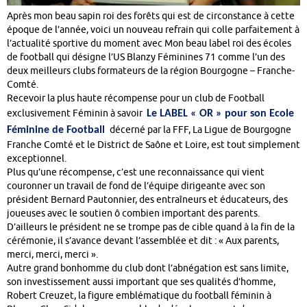
Après mon beau sapin roi des forêts qui est de circonstance à cette
époque de l’année, voici un nouveau refrain qui colle parfaitement à
l’actualité sportive du moment avec Mon beau label roi des écoles
de football qui désigne l’US Blanzy Féminines 71 comme l’un des
deux meilleurs clubs formateurs de la région Bourgogne – Franche-
Comté.
Recevoir
la plus haute récompense pour un club de Football
exclusivement Féminin à savoir
Le LABEL « OR » pour son Ecole
décerné
par la FFF, La Ligue de Bourgogne
Féminine
de Football
Franche Comté et le District de Saône et Loire, est tout simplement
exceptionnel.
Plus qu’une récompense, c’est une reconnaissance qui vient
couronner un travail de fond de l’équipe dirigeante avec son
président Bernard Pautonnier, des entraîneurs et éducateurs, des
joueuses avec le soutien ô combien important des parents.
D’ailleurs le président ne se trompe pas de cible quand à la fin de la
cérémonie, il s’avance devant l’assemblée et dit : « Aux parents,
merci, merci, merci ».
Autre grand bonhomme du club dont l’abnégation est sans limite,
son investissement aussi important que ses qualités d’homme,
Robert Creuzet, la figure emblématique du football féminin à