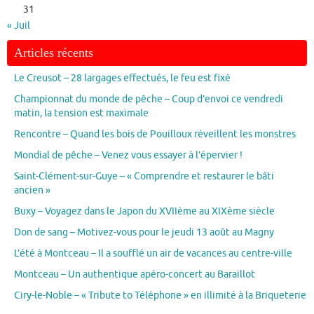
31
« Juil
Articles récents
Le Creusot – 28 largages effectués, le feu est fixé
Championnat du monde de pêche – Coup d’envoi ce vendredi
matin, la tension est maximale
Rencontre – Quand les bois de Pouilloux réveillent les monstres
Mondial de pêche – Venez vous essayer à l’épervier !
Saint-Clément-sur-Guye – « Comprendre et restaurer le bâti
ancien »
Buxy – Voyagez dans le Japon du XVIIème au XIXème siècle
Don de sang – Motivez-vous pour le jeudi 13 août au Magny
L’été à Montceau – Il a soufflé un air de vacances au centre-ville
Montceau – Un authentique apéro-concert au Baraillot
Ciry-le-Noble – « Tribute to Téléphone » en illimité à la Briqueterie