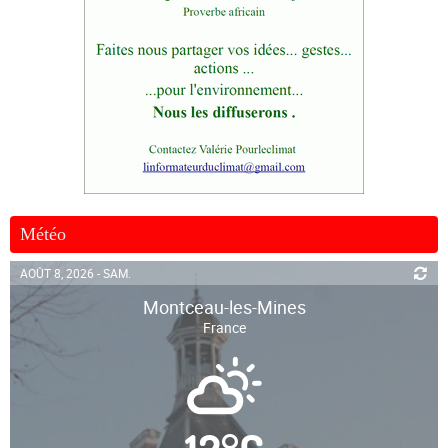
Météo
AOÛT 8, 2026 - SAM.
Montceau-les-Mines
France