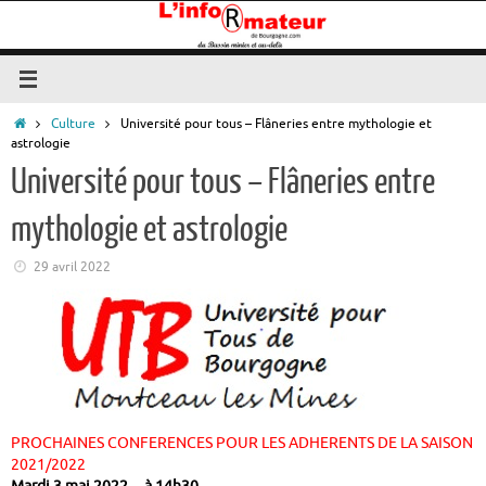
Passer
au
contenu
Accueil
Culture
Université pour tous – Flâneries entre mythologie et
astrologie
Université pour tous – Flâneries entre
mythologie et astrologie
29 avril 2022
PROCHAINES CONFERENCES POUR LES ADHERENTS DE LA SAISON
2021/2022