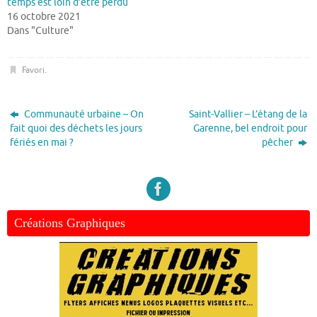
temps est loin d’être perdu
16 octobre 2021
Dans "Culture"
Favori
.
Communauté urbaine – On
Saint-Vallier – L’étang de la
fait quoi des déchets les jours
Garenne, bel endroit pour
fériés en mai ?
pêcher
Créations Graphiques