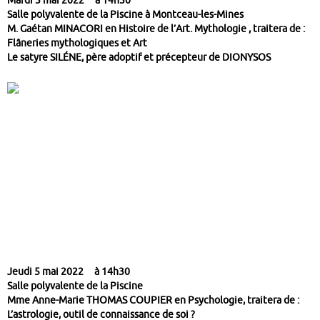
Mardi 3 mai 2022
à 14h30
Salle polyvalente de la Piscine à Montceau-les-Mines
M. Gaétan MINACORI
en Histoire de l’Art. Mythologie , traitera de :
Flâneries mythologiques et Art
Le satyre SILÉNE, père adoptif et précepteur de DIONYSOS
Jeudi 5 mai 2022
à 14h30
Salle polyvalente de la Piscine
Mme Anne-Marie THOMAS COUPIER
en Psychologie, traitera de :
L’astrologie, outil de connaissance de soi ?