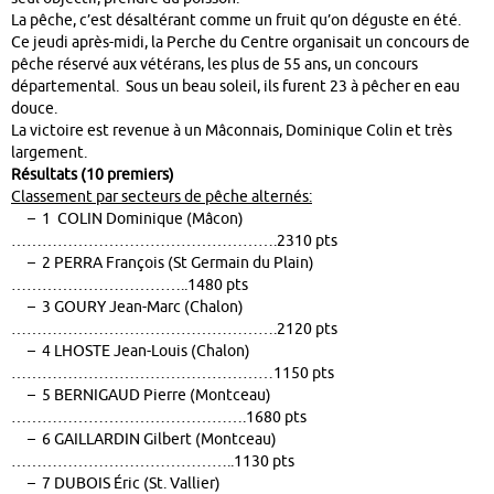
La pêche, c’est désaltérant comme un fruit qu’on déguste en été.
Ce jeudi après-midi, la Perche du Centre organisait un concours de
pêche réservé aux vétérans, les plus de 55 ans, un concours
départemental. Sous un beau soleil, ils furent 23 à pêcher en eau
douce.
La victoire est revenue à un Mâconnais, Dominique Colin et très
largement.
Résultats (10 premiers)
Classement par secteurs de pêche alternés:
– 1 COLIN Dominique (Mâcon)
…………………………………………….2310 pts
– 2 PERRA François (St Germain du Plain)
……………………………..1480 pts
– 3 GOURY Jean-Marc (Chalon)
…………………………………………….2120 pts
– 4 LHOSTE Jean-Louis (Chalon)
……………………………………………1150 pts
– 5 BERNIGAUD Pierre (Montceau)
……………………………………….1680 pts
– 6 GAILLARDIN Gilbert (Montceau)
……………………………………..1130 pts
– 7 DUBOIS Éric (St. Vallier)