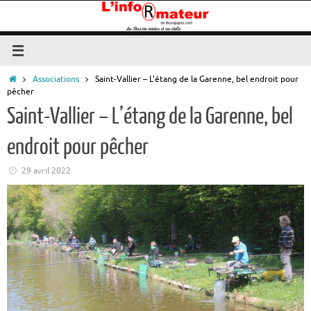
Passer
au
contenu
Accueil
Associations
Saint-Vallier – L’étang de la Garenne, bel endroit pour
pêcher
Saint-Vallier – L’étang de la Garenne, bel
endroit pour pêcher
29 avril 2022