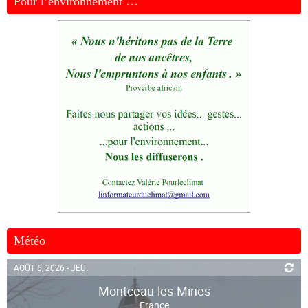
Pour l’environnement …
Météo
AOÛT 6, 2026 - JEU.
Montceau-les-Mines
France