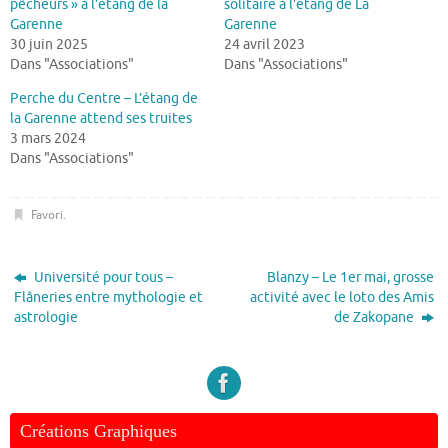
pêcheurs » à l’étang de la
solitaire à l’étang de La
Garenne
Garenne
30 juin 2025
24 avril 2023
Dans "Associations"
Dans "Associations"
Perche du Centre – L’étang de
la Garenne attend ses truites
3 mars 2024
Dans "Associations"
Favori
.
Université pour tous –
Blanzy – Le 1er mai, grosse
Flâneries entre mythologie et
activité avec le loto des Amis
astrologie
de Zakopane
Créations Graphiques