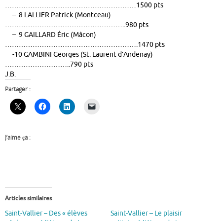
…………………………………………………1500 pts
– 8 LALLIER Patrick (Montceau)
……………………………………………..980 pts
– 9 GAILLARD Éric (Mâcon)
………………………………………………….1470 pts
-10 GAMBINI Georges (St. Laurent d’Andenay)
………………………..790 pts
J.B.
Partager :
J’aime ça :
Articles similaires
Saint-Vallier – Des « élèves
Saint-Vallier – Le plaisir