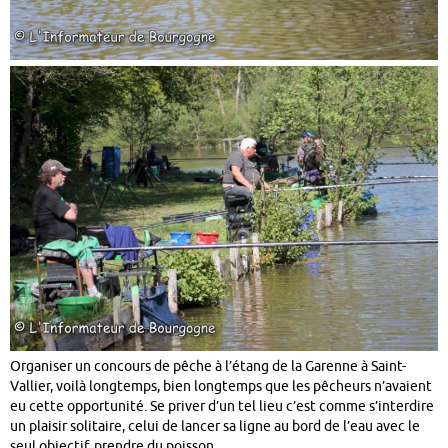
Organiser un concours de pêche à l’étang de la Garenne à Saint-
Vallier, voilà longtemps, bien longtemps que les pêcheurs n’avaient
eu cette opportunité. Se priver d’un tel lieu c’est comme s’interdire
un plaisir solitaire, celui de lancer sa ligne au bord de l’eau avec le
seul objectif, prendre du poisson.