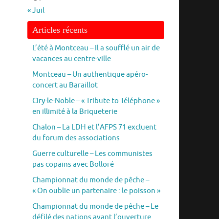
« Juil
Articles récents
L’été à Montceau – Il a soufflé un air de
vacances au centre-ville
Montceau – Un authentique apéro-
concert au Baraillot
Ciry-le-Noble – « Tribute to Téléphone »
en illimité à la Briqueterie
Chalon – La LDH et l’AFPS 71 excluent
du forum des associations
Guerre culturelle – Les communistes
pas copains avec Bolloré
Championnat du monde de pêche –
« On oublie un partenaire : le poisson »
Championnat du monde de pêche – Le
défilé des nations avant l’ouverture