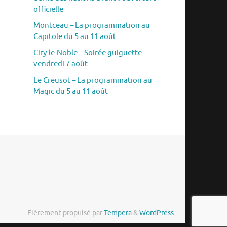
officielle
Montceau – La programmation au
Capitole du 5 au 11 août
Ciry-le-Noble – Soirée guiguette
vendredi 7 août
Le Creusot – La programmation au
Magic du 5 au 11 août
Fièrement propulsé par
Tempera
&
WordPress.