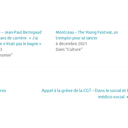
 – Jean-Paul Bernigaud
Montceau – The Young Festival, un
ans de carrière : « J’ai
tremplin pour se lancer
ce n’était pas le bagne »
6 décembre 2021
23
Dans "Culture"
onomie"
ires
Appel à la grève de la CGT – Dans le social et 
médico-social