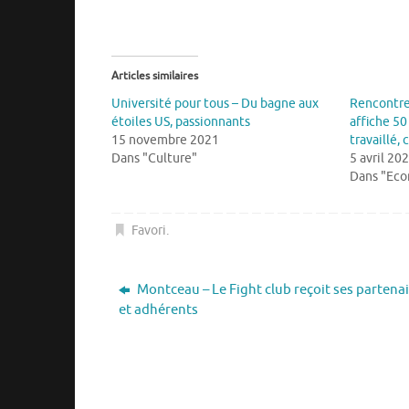
Articles similaires
Université pour tous – Du bagne aux
Rencontre
étoiles US, passionnants
affiche 50 
15 novembre 2021
travaillé, 
Dans "Culture"
5 avril 20
Dans "Ec
Favori
.
Montceau – Le Fight club reçoit ses partena
et adhérents