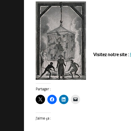
Visitez notre site :
Partager :
J’aime ça :