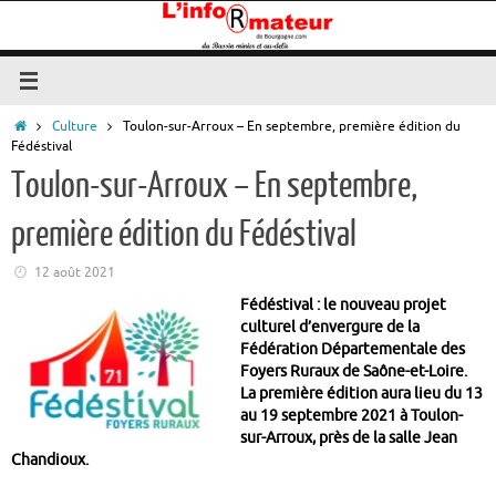
Passer
au
contenu
Accueil
Culture
Toulon-sur-Arroux – En septembre, première édition du
Fédéstival
Toulon-sur-Arroux – En septembre,
première édition du Fédéstival
12 août 2021
Fédéstival : le nouveau projet
culturel d’envergure de la
Fédération Départementale des
Foyers Ruraux de Saône-et-Loire.
La première édition aura lieu du 13
au 19 septembre 2021 à Toulon-
sur-Arroux, près de la salle Jean
Chandioux.