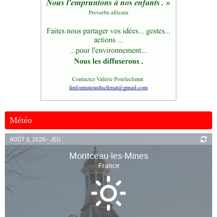
Météo
AOÛT 6, 2026 - JEU.
Montceau-les-Mines
France