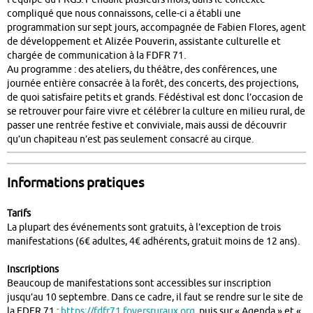
compliqué que nous connaissons, celle-ci a établi une
programmation sur sept jours, accompagnée de Fabien Flores, agent
de développement et Alizée Pouverin, assistante culturelle et
chargée de communication à la FDFR 71.
Au programme : des ateliers, du théâtre, des conférences, une
journée entière consacrée à la forêt, des concerts, des projections,
de quoi satisfaire petits et grands. Fédéstival est donc l’occasion de
se retrouver pour faire vivre et célébrer la culture en milieu rural, de
passer une rentrée festive et conviviale, mais aussi de découvrir
qu’un chapiteau n’est pas seulement consacré au cirque.
Informations pratiques
Tarifs
La plupart des événements sont gratuits, à l’exception de trois
manifestations (6€ adultes, 4€ adhérents, gratuit moins de 12 ans).
Inscriptions
Beaucoup de manifestations sont accessibles sur inscription
jusqu’au 10 septembre. Dans ce cadre, il faut se rendre sur le site de
la FDFR 71 :
https://fdfr71.foyersruraux.org
, puis sur « Agenda » et «