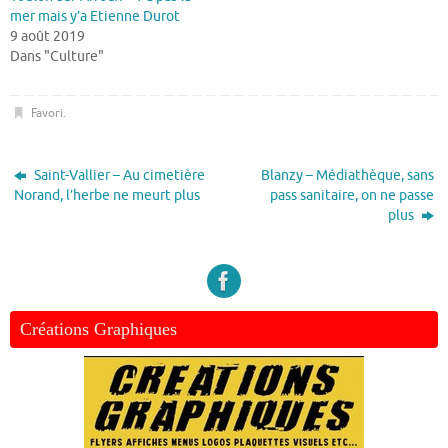
mer mais y’a Etienne Durot
9 août 2019
Dans "Culture"
Favori
.
Saint-Vallier – Au cimetière
Blanzy – Médiathèque, sans
Norand, l’herbe ne meurt plus
pass sanitaire, on ne passe
plus
Créations Graphiques