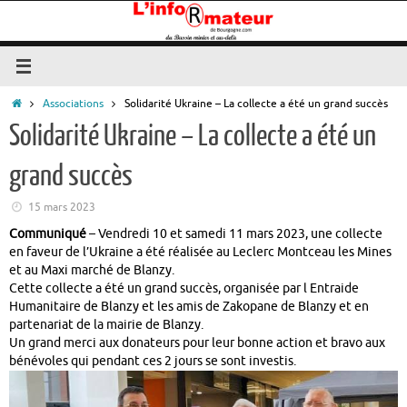
Passer
au
contenu
Accueil
Associations
Solidarité Ukraine – La collecte a été un grand succès
Solidarité Ukraine – La collecte a été un
grand succès
15 mars 2023
Communiqué
– Vendredi 10 et samedi 11 mars 2023, une collecte
en faveur de l’Ukraine a été réalisée au Leclerc Montceau les Mines
et au Maxi marché de Blanzy.
Cette collecte a été un grand succès, organisée par l Entraide
Humanitaire de Blanzy et les amis de Zakopane de Blanzy et en
partenariat de la mairie de Blanzy.
Un grand merci aux donateurs pour leur bonne action et bravo aux
bénévoles qui pendant ces 2 jours se sont investis.