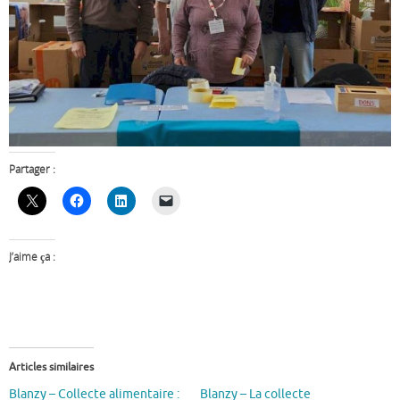
Partager :
J’aime ça :
Articles similaires
Blanzy – Collecte alimentaire :
Blanzy – La collecte