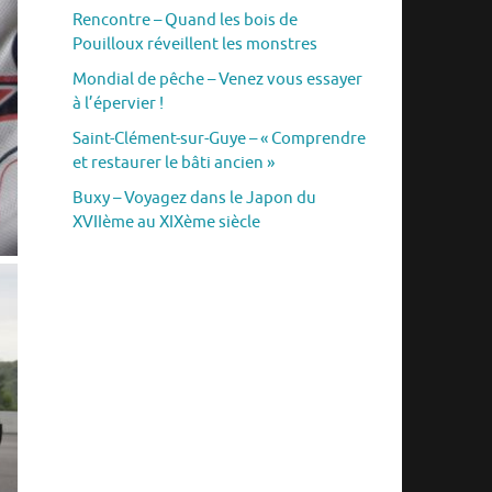
Rencontre – Quand les bois de
Pouilloux réveillent les monstres
Mondial de pêche – Venez vous essayer
à l’épervier !
Saint-Clément-sur-Guye – « Comprendre
et restaurer le bâti ancien »
Buxy – Voyagez dans le Japon du
XVIIème au XIXème siècle