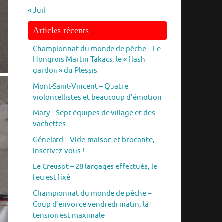
« Juil
Articles récents
Championnat du monde de pêche – Le
Hongrois Martin Takacs, le « flash
gardon » du Plessis
Mont-Saint-Vincent – Quatre
violoncellistes et beaucoup d’émotion
Mary – Sept équipes de village et des
vachettes
Génelard – Vide-maison et brocante,
inscrivez-vous !
Le Creusot – 28 largages effectués, le
feu est fixé
Championnat du monde de pêche –
Coup d’envoi ce vendredi matin, la
tension est maximale