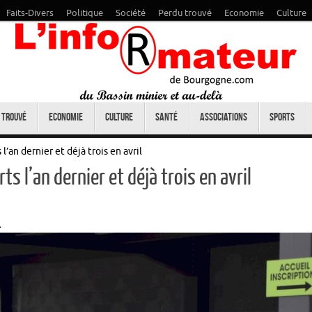
Faits-Divers
Politique
Société
Perdu trouvé
Economie
Culture
 trouvé
Economie
Culture
Santé
Associations
Sports
l’an dernier et déjà trois en avril
s l’an dernier et déjà trois en avril
.