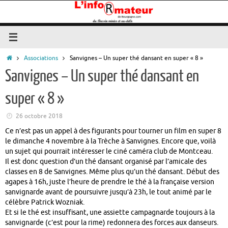
Passer
au
contenu
Accueil
Associations
Sanvignes – Un super thé dansant en super « 8 »
Sanvignes – Un super thé dansant en
super « 8 »
26 octobre 2018
Ce n’est pas un appel à des figurants pour tourner un film en super 8
le dimanche 4 novembre à la Trèche à Sanvignes. Encore que, voilà
un sujet qui pourrait intéresser le ciné caméra club de Montceau.
Il est donc question d’un thé dansant organisé par l’amicale des
classes en 8 de Sanvignes. Même plus qu’un thé dansant. Début des
agapes à 16h, juste l’heure de prendre le thé à la française version
sanvignarde avant de poursuivre jusqu’à 23h, le tout animé par le
célèbre Patrick Wozniak.
Et si le thé est insuffisant, une assiette campagnarde toujours à la
sanvignarde (c’est pour la rime) redonnera des forces aux danseurs.