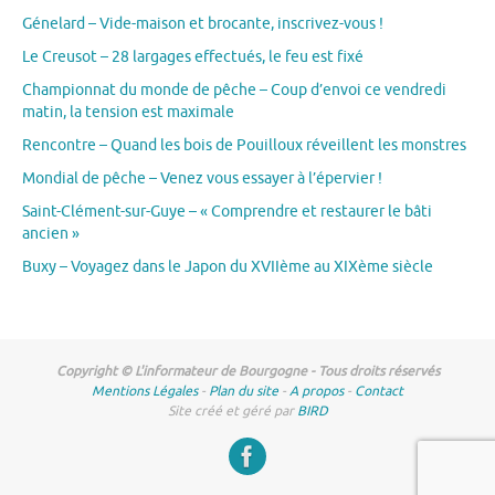
Génelard – Vide-maison et brocante, inscrivez-vous !
Le Creusot – 28 largages effectués, le feu est fixé
Championnat du monde de pêche – Coup d’envoi ce vendredi
matin, la tension est maximale
Rencontre – Quand les bois de Pouilloux réveillent les monstres
Mondial de pêche – Venez vous essayer à l’épervier !
Saint-Clément-sur-Guye – « Comprendre et restaurer le bâti
ancien »
Buxy – Voyagez dans le Japon du XVIIème au XIXème siècle
Copyright © L'informateur de Bourgogne - Tous droits réservés
Mentions Légales
-
Plan du site
-
A propos
-
Contact
Site créé et géré par
BIRD