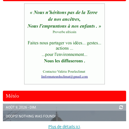
Météo
AOÛT 9, 2026 - DIM.
OOOPS! NOTHING WAS FOUND!
Plus de détails ici
.