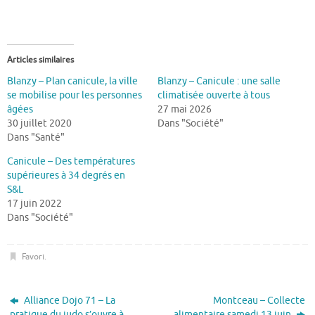
Articles similaires
Blanzy – Plan canicule, la ville
Blanzy – Canicule : une salle
se mobilise pour les personnes
climatisée ouverte à tous
âgées
27 mai 2026
30 juillet 2020
Dans "Société"
Dans "Santé"
Canicule – Des températures
supérieures à 34 degrés en
S&L
17 juin 2022
Dans "Société"
Favori
.
Alliance Dojo 71 – La
Montceau – Collecte
pratique du judo s’ouvre à
alimentaire samedi 13 juin