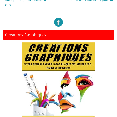
tous
Créations Graphiques