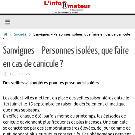
Passer
au
contenu
Accueil
Société
Sanvignes – Personnes isolées, que faire en cas de canicule
?
Sanvignes – Personnes isolées, que faire
en cas de canicule ?
12 juin 2026
Des veilles saisonnières pour les personnes isolées.
Les collectivités mettent en place des veilles saisonnières entre le
1er juin et le 15 septembre en raison du dérèglement climatique
que nous subissons.
En effet, chaque été, parfois même au printemps, les épisodes de
canicule deviennent plus fréquents et plus intenses. Une canicule
se caractérise par des températures très élevées, de jour comme de
nuit, pendant plusieurs jours consécutifs. Ces phénomènes peuvent