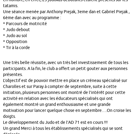
tatamis.
Une séance menée par Anthony Piejak, 3eme dan et Gabriel Piejak ,
6ème dan avec au programme :
*
Parcours de motricité
*
Judo debout
*
Judo au sol
*
Opposition
*
Tir à la corde
Une très belle réussite, avec un très bel investissement de tous les
participants. A la fin, le club a offert un petit gouter aux personnes
présentes.
L’objectif est de pouvoir mettre en place un créneau spécialisé sur
Charolles et sur Paray à compter de septembre, suite à cette
initiation, plusieurs personnes ont montré de l’intérêt pour cette
activité en relation avec les éducateurs spécialisés qui ont
également montré un grand enthousiasme et une grande
motivation pour lancer quelque chose en septembre….On croise les
doigts.
Le développement du Judo et de l’AD 71 est en cours !!!
Un grand Merci à tous les établissements spécialisés qui se sont