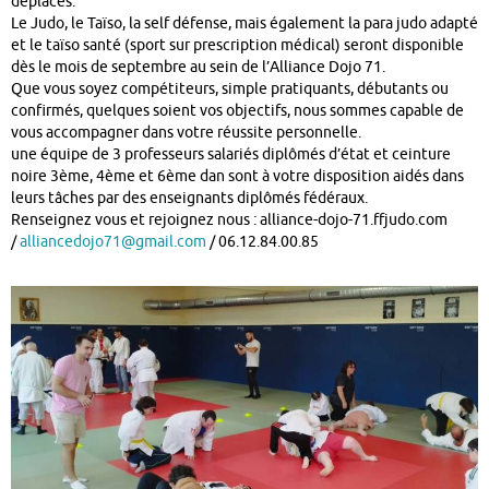
déplacés.
Le Judo, le Taïso, la self défense, mais également la para judo adapté
et le taïso santé (sport sur prescription médical) seront disponible
dès le mois de septembre au sein de l’Alliance Dojo 71.
Que vous soyez compétiteurs, simple pratiquants, débutants ou
confirmés, quelques soient vos objectifs, nous sommes capable de
vous accompagner dans votre réussite personnelle.
une équipe de 3 professeurs salariés diplômés d’état et ceinture
noire 3ème, 4ème et 6ème dan sont à votre disposition aidés dans
leurs tâches par des enseignants diplômés fédéraux.
Renseignez vous et rejoignez nous : alliance-dojo-71.ffjudo.com
/
alliancedojo71@gmail.com
/ 06.12.84.00.85