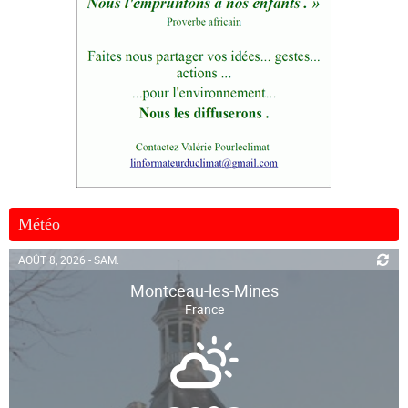
Météo
AOÛT 8, 2026 - SAM.
Montceau-les-Mines
France