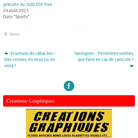
gratuite au Judo Eté Tour
24 août 2021
Dans "Sports"
Favori
.
Ecureuils du cabas bio –
Sanvignes – Personnes isolées,
Des cerises, en veux tu, en
que faire en cas de canicule ?
voilà !
Créations Graphiques