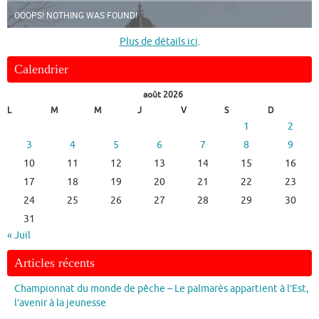
OOOPS! NOTHING WAS FOUND!
Plus de détails ici
.
Calendrier
août 2026
L
M
M
J
V
S
D
1
2
3
4
5
6
7
8
9
10
11
12
13
14
15
16
17
18
19
20
21
22
23
24
25
26
27
28
29
30
31
« Juil
Articles récents
Championnat du monde de pêche – Le palmarès appartient à l’Est,
l’avenir à la jeunesse