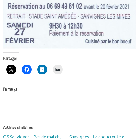
Partager :
J’aime ça :
Articles similaires
C.S Sanvignes – Pas de match,
Sanvignes – La choucroute et