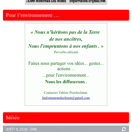
Pour l’environnement …
Météo
AOÛT 9, 2026 - DIM.