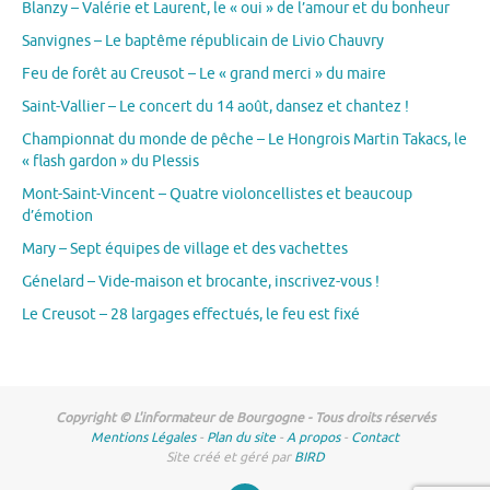
Blanzy – Valérie et Laurent, le « oui » de l’amour et du bonheur
Sanvignes – Le baptême républicain de Livio Chauvry
Feu de forêt au Creusot – Le « grand merci » du maire
Saint-Vallier – Le concert du 14 août, dansez et chantez !
Championnat du monde de pêche – Le Hongrois Martin Takacs, le
« flash gardon » du Plessis
Mont-Saint-Vincent – Quatre violoncellistes et beaucoup
d’émotion
Mary – Sept équipes de village et des vachettes
Génelard – Vide-maison et brocante, inscrivez-vous !
Le Creusot – 28 largages effectués, le feu est fixé
Copyright © L'informateur de Bourgogne - Tous droits réservés
Mentions Légales
-
Plan du site
-
A propos
-
Contact
Site créé et géré par
BIRD