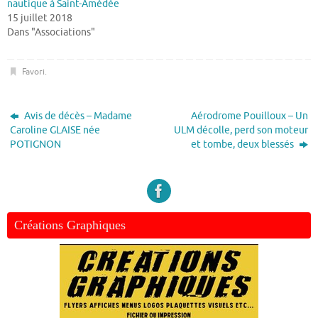
nautique à Saint-Amédée
15 juillet 2018
Dans "Associations"
Favori
.
Avis de décès – Madame
Aérodrome Pouilloux – Un
Caroline GLAISE née
ULM décolle, perd son moteur
POTIGNON
et tombe, deux blessés
Créations Graphiques