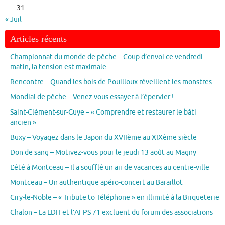
31
« Juil
Articles récents
Championnat du monde de pêche – Coup d’envoi ce vendredi
matin, la tension est maximale
Rencontre – Quand les bois de Pouilloux réveillent les monstres
Mondial de pêche – Venez vous essayer à l’épervier !
Saint-Clément-sur-Guye – « Comprendre et restaurer le bâti
ancien »
Buxy – Voyagez dans le Japon du XVIIème au XIXème siècle
Don de sang – Motivez-vous pour le jeudi 13 août au Magny
L’été à Montceau – Il a soufflé un air de vacances au centre-ville
Montceau – Un authentique apéro-concert au Baraillot
Ciry-le-Noble – « Tribute to Téléphone » en illimité à la Briqueterie
Chalon – La LDH et l’AFPS 71 excluent du forum des associations