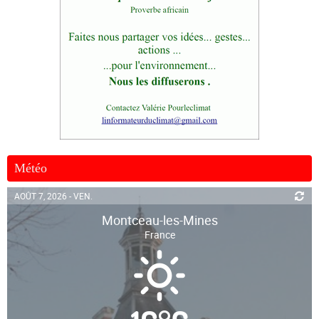
Météo
AOÛT 7, 2026 - VEN.
Montceau-les-Mines
France