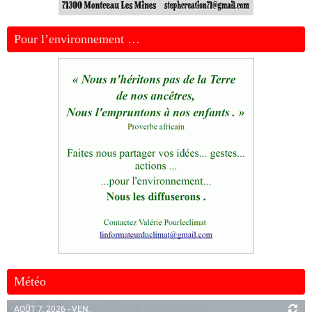
Pour l’environnement …
Météo
AOÛT 7, 2026 - VEN.