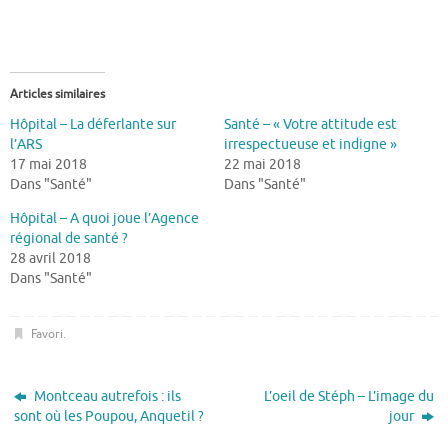
Articles similaires
Hôpital – La déferlante sur
Santé – « Votre attitude est
l’ARS
irrespectueuse et indigne »
17 mai 2018
22 mai 2018
Dans "Santé"
Dans "Santé"
Hôpital – A quoi joue l’Agence
régional de santé ?
28 avril 2018
Dans "Santé"
Favori
.
Montceau autrefois : ils
L’oeil de Stéph – L’image du
sont où les Poupou, Anquetil ?
jour