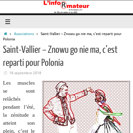
Passer
au
contenu
Accueil
Associations
Saint-Vallier – Znowu go nie ma, c’est reparti pour
Polonia
Saint-Vallier – Znowu go nie ma, c’est
reparti pour Polonia
18 septembre 2018
Les muscles
se sont
relâchés
pendant l’été,
la zénitude a
atteint son
plein, c’est le