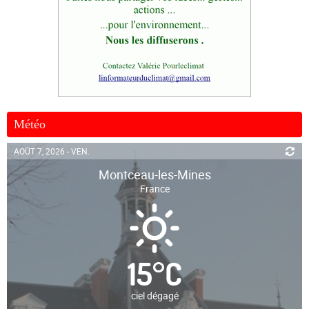
Météo
AOÛT 7, 2026 - VEN.
Montceau-les-Mines
France
15
°
C
ciel dégagé