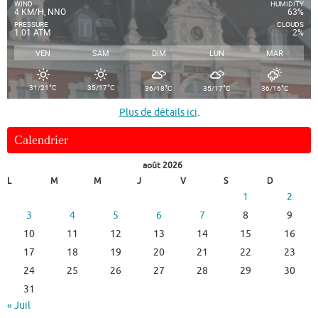
WIND
HUMIDITY
4 KM/H, NNO
63%
PRESSURE
CLOUDS
1.01 ATM
2%
VEN
SAM
DIM
LUN
MAR
°
°
°
°
°
31/21
C
35/17
C
36/18
C
35/17
C
36/16
C
Plus de détails ici
.
Calendrier
août 2026
L
M
M
J
V
S
D
1
2
3
4
5
6
7
8
9
10
11
12
13
14
15
16
17
18
19
20
21
22
23
24
25
26
27
28
29
30
31
« Juil