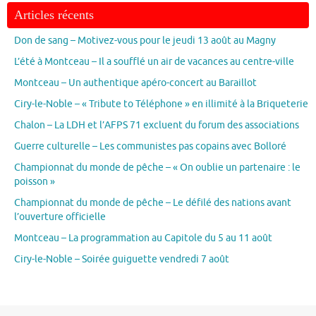
Articles récents
Don de sang – Motivez-vous pour le jeudi 13 août au Magny
L’été à Montceau – Il a soufflé un air de vacances au centre-ville
Montceau – Un authentique apéro-concert au Baraillot
Ciry-le-Noble – « Tribute to Téléphone » en illimité à la Briqueterie
Chalon – La LDH et l’AFPS 71 excluent du forum des associations
Guerre culturelle – Les communistes pas copains avec Bolloré
Championnat du monde de pêche – « On oublie un partenaire : le
poisson »
Championnat du monde de pêche – Le défilé des nations avant
l’ouverture officielle
Montceau – La programmation au Capitole du 5 au 11 août
Ciry-le-Noble – Soirée guiguette vendredi 7 août