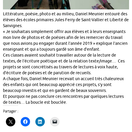
Littérature, poésie, photo et au milieu, Daniel Meunier entouré des
élèves des écoles primaires Jules Ferry de Saint-Vallier et Liberté de
Sanvignes.
« Je souhaitais simplement offrir aux élèves et à leurs enseignants
mon livre de photos et de poésies afin de les remercier du travail
que nous avions pu engager durant l’année 2019 » explique l’ancien
enseignant et qui a toujours gardé son âme d’enfant.
Ces classes avaient souhaité travailler autour de la lecture de
textes, de l’écriture poétique et de la relation texte/image… Ces
projets se sont concrétisés au travers de lectures à voix haute,
d’écriture de poésies et de parution de recueils.
A chaque fois, Daniel Meunier recevait un accueil très chaleureux
des enfants qui ont beaucoup apprécié ces projets, s’y sont
beaucoup investis et qui en gardent de beaux souvenirs.
Et pourquoi ne pas conclure ces rencontres par quelques lectures
de textes… La boucle est bouclée.
Partager :