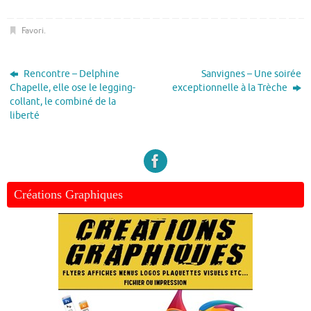
Favori
.
Rencontre – Delphine
Sanvignes – Une soirée
Chapelle, elle ose le legging-
exceptionnelle à la Trèche
collant, le combiné de la
liberté
Créations Graphiques