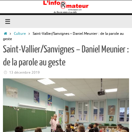
Passer
au
contenu
Accueil
Culture
Saint-Vallier/Sanvignes – Daniel Meunier : de la parole au
geste
Saint-Vallier/Sanvignes – Daniel Meunier :
de la parole au geste
13 décembre 2019