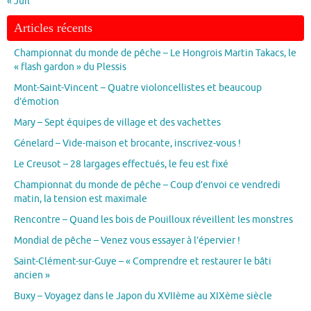
« Juil
Articles récents
Championnat du monde de pêche – Le Hongrois Martin Takacs, le
« flash gardon » du Plessis
Mont-Saint-Vincent – Quatre violoncellistes et beaucoup
d’émotion
Mary – Sept équipes de village et des vachettes
Génelard – Vide-maison et brocante, inscrivez-vous !
Le Creusot – 28 largages effectués, le feu est fixé
Championnat du monde de pêche – Coup d’envoi ce vendredi
matin, la tension est maximale
Rencontre – Quand les bois de Pouilloux réveillent les monstres
Mondial de pêche – Venez vous essayer à l’épervier !
Saint-Clément-sur-Guye – « Comprendre et restaurer le bâti
ancien »
Buxy – Voyagez dans le Japon du XVIIème au XIXème siècle