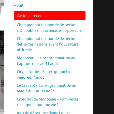
« Juil
Articles récents
Championnat du monde de pêche –
« On oublie un partenaire : le poisson »
Championnat du monde de pêche – Le
défilé des nations avant l’ouverture
officielle
Montceau – La programmation au
Capitole du 5 au 11 août
Ciry-le-Noble – Soirée guiguette
vendredi 7 août
Le Creusot – La programmation au
Magic du 5 au 11 août
Croix Rouge Montceau – 40 minutes,
c’est quoi pour une vie ?
Avis de décès – Madame Louise