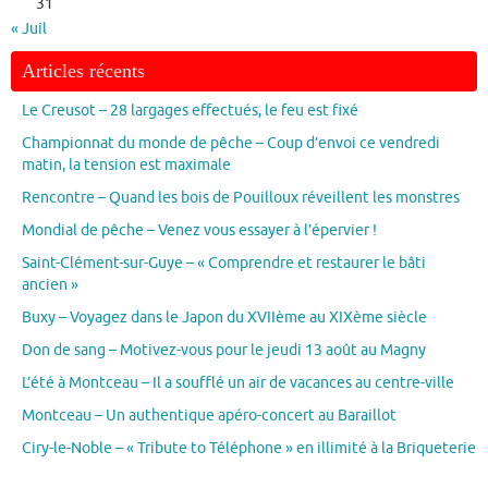
31
« Juil
Articles récents
Le Creusot – 28 largages effectués, le feu est fixé
Championnat du monde de pêche – Coup d’envoi ce vendredi
matin, la tension est maximale
Rencontre – Quand les bois de Pouilloux réveillent les monstres
Mondial de pêche – Venez vous essayer à l’épervier !
Saint-Clément-sur-Guye – « Comprendre et restaurer le bâti
ancien »
Buxy – Voyagez dans le Japon du XVIIème au XIXème siècle
Don de sang – Motivez-vous pour le jeudi 13 août au Magny
L’été à Montceau – Il a soufflé un air de vacances au centre-ville
Montceau – Un authentique apéro-concert au Baraillot
Ciry-le-Noble – « Tribute to Téléphone » en illimité à la Briqueterie