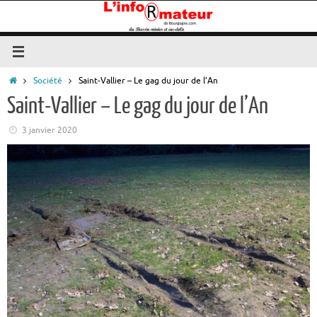
Passer
au
contenu
Accueil
Société
Saint-Vallier – Le gag du jour de l’An
Saint-Vallier – Le gag du jour de l’An
3 janvier 2020