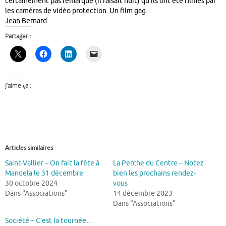
certainement pas remarqué (il faisait nuit) qu’ils ont été filmés par
les caméras de vidéo protection. Un film gag.
Jean Bernard
Partager :
J’aime ça :
Articles similaires
Saint-Vallier – On fait la fête à
La Perche du Centre – Notez
Mandela le 31 décembre
bien les prochains rendez-
30 octobre 2024
vous
Dans "Associations"
14 décembre 2023
Dans "Associations"
Société – C’est la tournée…