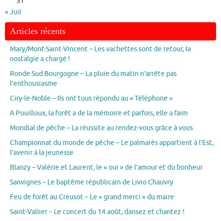
31
« Juil
Articles récents
Mary/Mont-Saint-Vincent – Les vachettes sont de retour, la
nostalgie a chargé !
Ronde Sud Bourgogne – La pluie du matin n’arrête pas
l’enthousiasme
Ciry-le-Noble – Ils ont tous répondu au « Téléphone »
A Pouilloux, la forêt a de la mémoire et parfois, elle a faim
Mondial de pêche – La réussite au rendez-vous grâce à vous
Championnat du monde de pêche – Le palmarès appartient à l’Est,
l’avenir à la jeunesse
Blanzy – Valérie et Laurent, le « oui » de l’amour et du bonheur
Sanvignes – Le baptême républicain de Livio Chauvry
Feu de forêt au Creusot – Le « grand merci » du maire
Saint-Vallier – Le concert du 14 août, dansez et chantez !