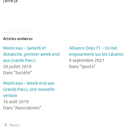
J’aime ça :
Articles similaires
Montceau – Samedi et
Alliance Dojo 71 – Un bel
dimanche, premier week-end
engouement sur les tatamis
aux Grands Parcs
9 septembre 2021
20 juillet 2019
Dans "Sports"
Dans "Société"
Montceau – Week-end aux
Grands Parcs, une nouvelle
version
16 août 2019
Dans "Associations"
Favori
.