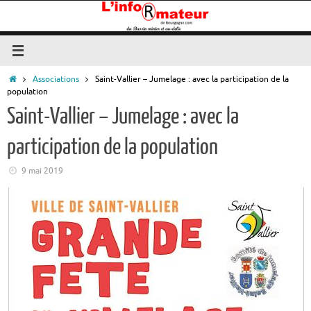
Passer
au
contenu
Accueil
Associations
Saint-Vallier – Jumelage : avec la participation de la
population
Saint-Vallier – Jumelage : avec la
participation de la population
9 mai 2019