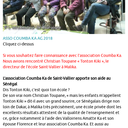
ASSO COUMBA KA AG 2018
Cliquez ci-dessus
Si vous souhaitez faire connaissance avec l’association Coumba Ka.
Nous avions rencontré Christian Toupane « Tonton Kiki », le
directeur de l’école Saint-Vallier à Malika.
L’association Coumba Ka de Saint-Vallier apporte son aide au
Sénégal
Dis Tonton Kiki, c’est quoi ton école ?
De son vrai nom Christian Toupane, « mais les enfants m’appellent
Tonton Kiki » dit-il avec un grand sourire, ce Sénégalais dirige non
loin de Dakar, à Malika très précisément, une école privée dont les
excellents résultats attestent de la qualité de l’enseignement et
ce, grâce notamment à l’aide des Valloiriens Amatte Ka et son
épouse Florence et leur association Coumba Ka. Et aussi au