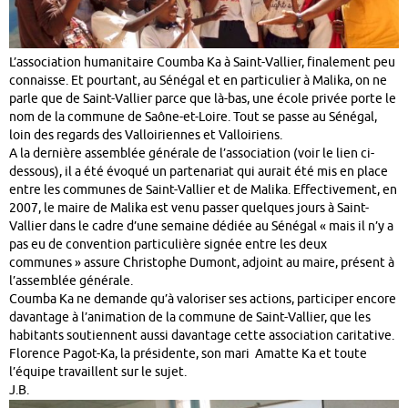
L’association humanitaire Coumba Ka à Saint-Vallier, finalement peu
connaisse. Et pourtant, au Sénégal et en particulier à Malika, on ne
parle que de Saint-Vallier parce que là-bas, une école privée porte le
nom de la commune de Saône-et-Loire. Tout se passe au Sénégal,
loin des regards des Valloiriennes et Valloiriens.
A la dernière assemblée générale de l’association (voir le lien ci-
dessous), il a été évoqué un partenariat qui aurait été mis en place
entre les communes de Saint-Vallier et de Malika. Effectivement, en
2007, le maire de Malika est venu passer quelques jours à Saint-
Vallier dans le cadre d’une semaine dédiée au Sénégal « mais il n’y a
pas eu de convention particulière signée entre les deux
communes » assure Christophe Dumont, adjoint au maire, présent à
l’assemblée générale.
Coumba Ka ne demande qu’à valoriser ses actions, participer encore
davantage à l’animation de la commune de Saint-Vallier, que les
habitants soutiennent aussi davantage cette association caritative.
Florence Pagot-Ka, la présidente, son mari Amatte Ka et toute
l’équipe travaillent sur le sujet.
J.B.