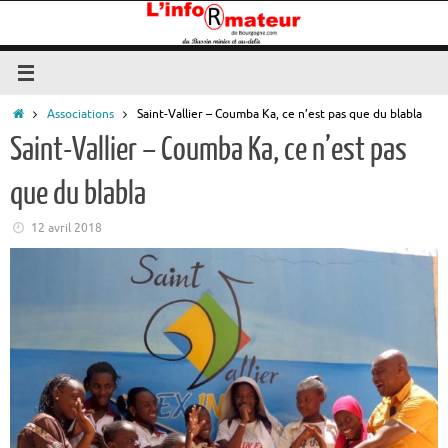
Passer
au
contenu
Accueil
Associations
Saint-Vallier – Coumba Ka, ce n’est pas que du blabla
Saint-Vallier – Coumba Ka, ce n’est pas
que du blabla
12 avril 2018