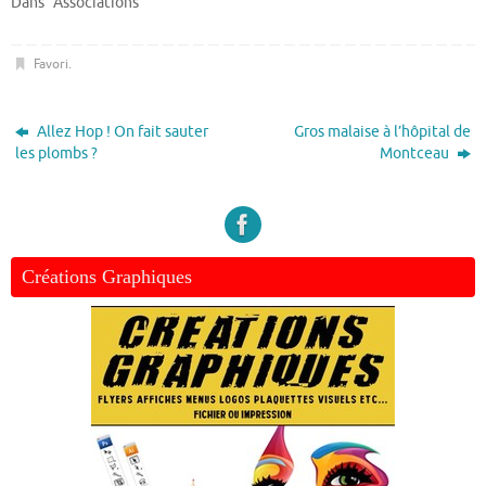
Dans "Associations"
Favori
.
Allez Hop ! On fait sauter
Gros malaise à l’hôpital de
les plombs ?
Montceau
Créations Graphiques