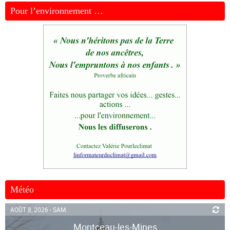
Pour l’environnement …
Météo
AOÛT 8, 2026 - SAM.
Montceau-les-Mines