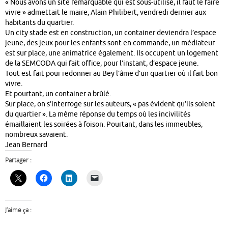
« Nous avons un site remarquable qui est sous-utilisé, il faut le faire
vivre » admettait le maire, Alain Philibert, vendredi dernier aux
habitants du quartier.
Un city stade est en construction, un container deviendra l’espace
jeune, des jeux pour les enfants sont en commande, un médiateur
est sur place, une animatrice également. Ils occupent un logement
de la SEMCODA qui fait office, pour l’instant, d’espace jeune.
Tout est fait pour redonner au Bey l’âme d’un quartier où il fait bon
vivre.
Et pourtant, un container a brûlé.
Sur place, on s’interroge sur les auteurs, « pas évident qu’ils soient
du quartier ». La même réponse du temps où les incivilités
émaillaient les soirées à foison. Pourtant, dans les immeubles,
nombreux savaient.
Jean Bernard
Partager :
J’aime ça :