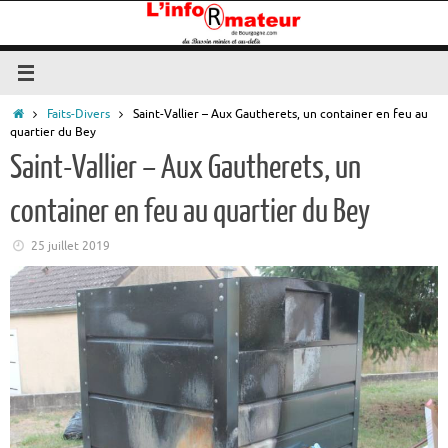
Passer
au
contenu
Accueil
Faits-Divers
Saint-Vallier – Aux Gautherets, un container en feu au
quartier du Bey
Saint-Vallier – Aux Gautherets, un
container en feu au quartier du Bey
25 juillet 2019