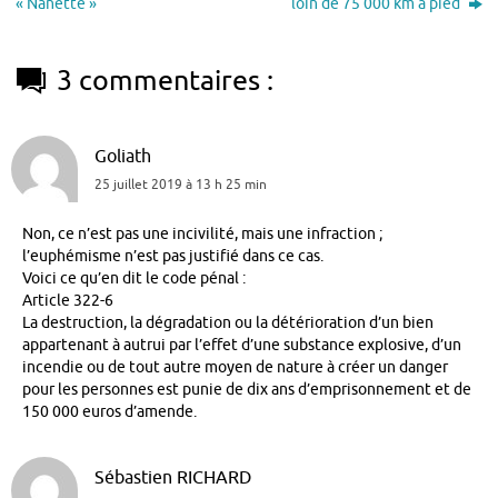
« Nanette »
loin de 75 000 km à pied
3 commentaires :
Goliath
25 juillet 2019 à 13 h 25 min
Non, ce n’est pas une incivilité, mais une infraction ;
l’euphémisme n’est pas justifié dans ce cas.
Voici ce qu’en dit le code pénal :
Article 322-6
La destruction, la dégradation ou la détérioration d’un bien
appartenant à autrui par l’effet d’une substance explosive, d’un
incendie ou de tout autre moyen de nature à créer un danger
pour les personnes est punie de dix ans d’emprisonnement et de
150 000 euros d’amende.
Sébastien RICHARD