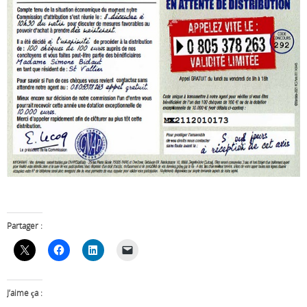
Partager :
J’aime ça :