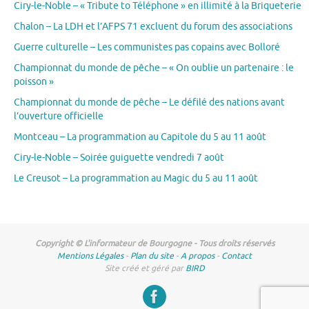
Ciry-le-Noble – « Tribute to Téléphone » en illimité à la Briqueterie
Chalon – La LDH et l’AFPS 71 excluent du forum des associations
Guerre culturelle – Les communistes pas copains avec Bolloré
Championnat du monde de pêche – « On oublie un partenaire : le
poisson »
Championnat du monde de pêche – Le défilé des nations avant
l’ouverture officielle
Montceau – La programmation au Capitole du 5 au 11 août
Ciry-le-Noble – Soirée guiguette vendredi 7 août
Le Creusot – La programmation au Magic du 5 au 11 août
Copyright © L'informateur de Bourgogne - Tous droits réservés
Mentions Légales
-
Plan du site
-
A propos
-
Contact
Site créé et géré par
BIRD