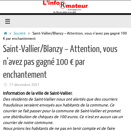
Passer
au
contenu
Accueil
Société
Saint-Vallier/Blanzy – Attention, vous n’avez pas gagné 100
€ par enchantement
Saint-Vallier/Blanzy – Attention, vous
n’avez pas gagné 100 € par
enchantement
17 décembre 2021
Information de la ville de Saint-Vallier.
Des résidents de Saint-Vallier nous ont alertés que des courriers
frauduleux seraient envoyés aux habitants de la commune. Ce
courrier se fait passer pour la commune de Saint-Vallier et promet
une distribution de chèques de 100 euros. Ce n’est en aucun cas un
courrier de notre commune.
Nous prions les habitants de ne pas en tenir compte et de faire