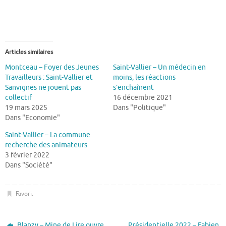
Articles similaires
Montceau – Foyer des Jeunes
Saint-Vallier – Un médecin en
Travailleurs : Saint-Vallier et
moins, les réactions
Sanvignes ne jouent pas
s’enchaînent
collectif
16 décembre 2021
19 mars 2025
Dans "Politique"
Dans "Economie"
Saint-Vallier – La commune
recherche des animateurs
3 février 2022
Dans "Société"
Favori
.
Blanzy – Mine de Lire ouvre
Présidentielle 2022 – Fabien