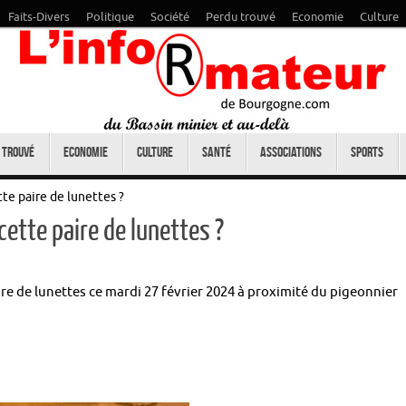
Faits-Divers
Politique
Société
Perdu trouvé
Economie
Culture
 trouvé
Economie
Culture
Santé
Associations
Sports
tte paire de lunettes ?
 cette paire de lunettes ?
re de lunettes ce mardi 27 février 2024 à proximité du pigeonnier