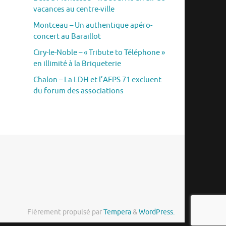
vacances au centre-ville
Montceau – Un authentique apéro-
concert au Baraillot
Ciry-le-Noble – « Tribute to Téléphone »
en illimité à la Briqueterie
Chalon – La LDH et l’AFPS 71 excluent
du forum des associations
Fièrement propulsé par
Tempera
&
WordPress.