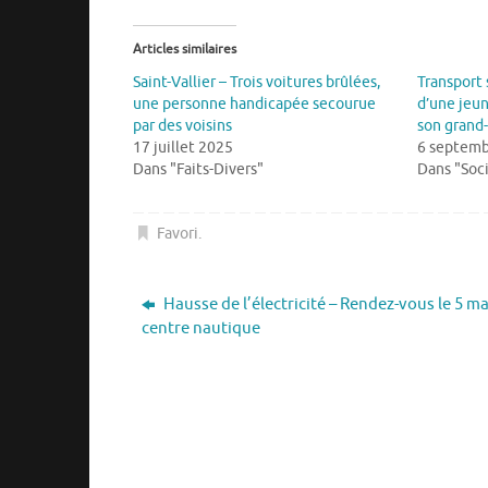
Articles similaires
Saint-Vallier – Trois voitures brûlées,
Transport 
une personne handicapée secourue
d’une jeun
par des voisins
son grand
17 juillet 2025
6 septemb
Dans "Faits-Divers"
Dans "Soc
Favori
.
Hausse de l’électricité – Rendez-vous le 5 m
centre nautique