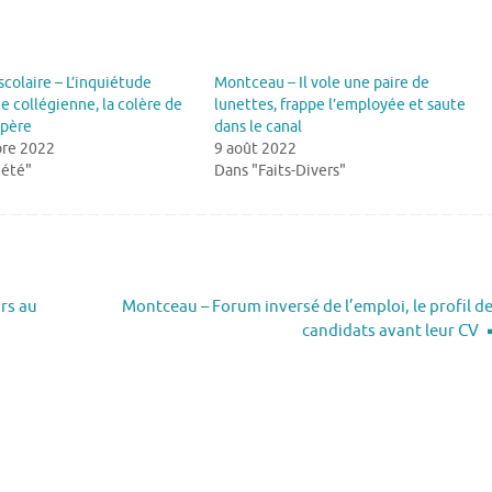
scolaire – L’inquiétude
Montceau – Il vole une paire de
e collégienne, la colère de
lunettes, frappe l’employée et saute
-père
dans le canal
re 2022
9 août 2022
iété"
Dans "Faits-Divers"
ars au
Montceau – Forum inversé de l’emploi, le profil d
candidats avant leur CV