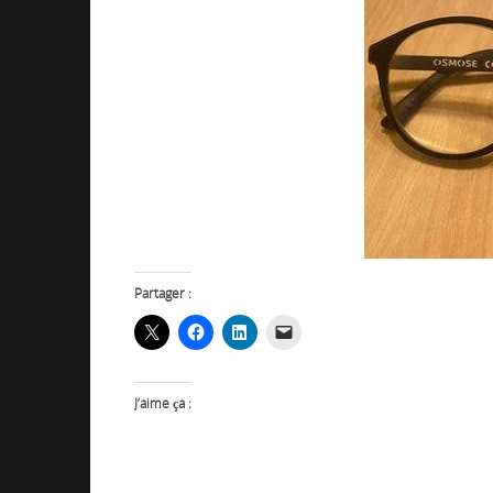
Partager :
J’aime ça :