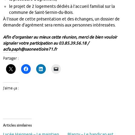
le projet de 2 logements dédiés à l’accueil familial sur la
commune de Saint-Sernin-du-Bois.
À l’issue de cette présentation et des échanges, un dossier de
demande d’agrément sera remis aux personnes intéressées.
Afin d’organiser au mieux cette réunion, merci de bien vouloir
signaler votre participation au 03.85.39.56.18 /
acfa.paph@saoneetloire71.fr
Partager :
J’aime ça :
Articles similaires
Lycée Haigneré – Le maintien
Blanzy – Le handicap est