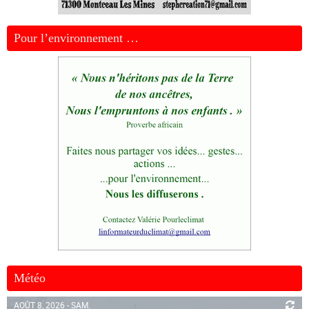
Pour l’environnement …
Météo
AOÛT 8, 2026 - SAM.