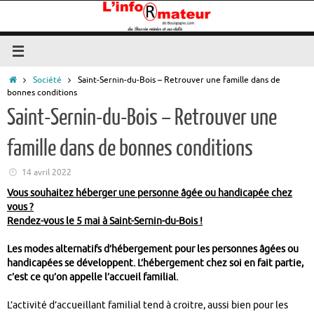
Passer
au
contenu
Accueil
Société
Saint-Sernin-du-Bois – Retrouver une famille dans de
bonnes conditions
Saint-Sernin-du-Bois – Retrouver une
famille dans de bonnes conditions
14 avril 2022
Vous souhaitez héberger une personne âgée ou handicapée chez
vous ?
Rendez-vous le 5 mai à Saint-Sernin-du-Bois !
Les modes alternatifs d’hébergement pour les personnes âgées ou
handicapées se développent. L’hébergement chez soi en fait partie,
c’est ce qu’on appelle l’accueil familial.
L’activité d’accueillant familial tend à croitre, aussi bien pour les