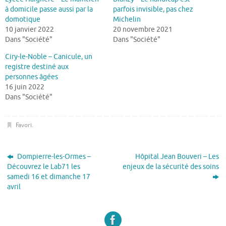
à domicile passe aussi par la
parfois invisible, pas chez
domotique
Michelin
10 janvier 2022
20 novembre 2021
Dans "Société"
Dans "Société"
Ciry-le-Noble – Canicule, un
registre destiné aux
personnes âgées
16 juin 2022
Dans "Société"
Favori
.
Dompierre-les-Ormes –
Hôpital Jean Bouveri – Les
Découvrez le Lab71 les
enjeux de la sécurité des soins
samedi 16 et dimanche 17
avril