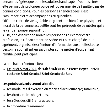
personnes âgées que pour les adultes handicapés. Pour les ainés,
elle permet de prolonger ou de retrouver une vie de famille dans de
bonnes conditions. Pour les personnes handicapées, c’est
l’assurance d’être accompagnées au quotidien.
Offrir un cadre de vie agréable et garantir le bien-être physique et
moral de la personne accueillie sont les prérequis de ce métier qui a
le vent en poupe aujourd’hui.
Aussi, afin d’inciter de nouvelles personnes à exercer cette
profession, le Département de Saône-et-Loire, chargé de leur
agrément, organise des réunions d’information auxquelles toute
personne souhaitant en savoir plus sur le métier d’accueillant
familial peut participer.
La prochaine réunion a lieu :
Le jeudi 5 mai 2022
, de 14h à 16h30 salle Pierre Boyer – 1920
route de Saint-Sernin à Saint-Sernin-du-Bois
Les points suivants seront abordés :
les modalités d’exercice du métier d’accueillant(e) familial(e),
les droits et les obligations,
les rôles des différents acteurs,
la procédure d’agrément,