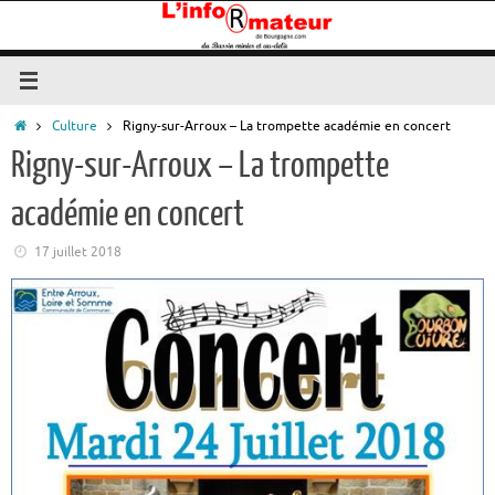
Passer
au
contenu
Accueil
Culture
Rigny-sur-Arroux – La trompette académie en concert
Rigny-sur-Arroux – La trompette
académie en concert
17 juillet 2018