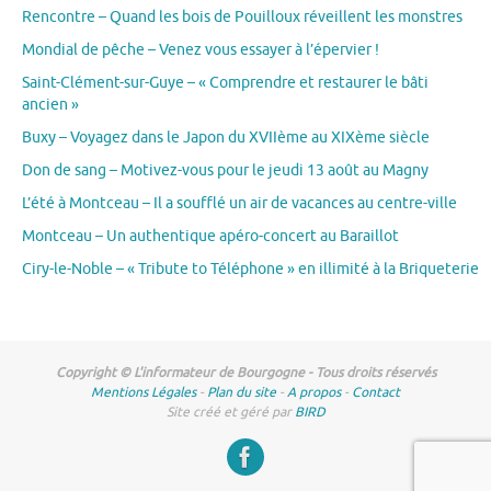
Rencontre – Quand les bois de Pouilloux réveillent les monstres
Mondial de pêche – Venez vous essayer à l’épervier !
Saint-Clément-sur-Guye – « Comprendre et restaurer le bâti
ancien »
Buxy – Voyagez dans le Japon du XVIIème au XIXème siècle
Don de sang – Motivez-vous pour le jeudi 13 août au Magny
L’été à Montceau – Il a soufflé un air de vacances au centre-ville
Montceau – Un authentique apéro-concert au Baraillot
Ciry-le-Noble – « Tribute to Téléphone » en illimité à la Briqueterie
Copyright © L'informateur de Bourgogne - Tous droits réservés
Mentions Légales
-
Plan du site
-
A propos
-
Contact
Site créé et géré par
BIRD