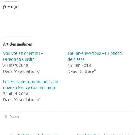
J’aime ça :
Articles similaires
Vouivre en chemins –
Toulon-sur-Arroux – La photo
Direction Curdin
de classe
23 mars 2018
15 juin 2018
Dans "Associations"
Dans "Culture"
Les Estivales gourmandes, on
ouvre à Neuvy-Grandchamp
3 juillet 2018
Dans "Associations"
Favori
.