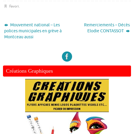
Favori
.
Mouvement national – Les
Remerciements – Décès
polices municipales en grève à
Elodie CONTASSOT
Montceau aussi
Créations Graphiques