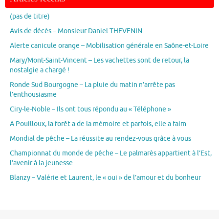
(pas de titre)
Avis de décès – Monsieur Daniel THEVENIN
Alerte canicule orange – Mobilisation générale en Saône-et-Loire
Mary/Mont-Saint-Vincent – Les vachettes sont de retour, la
nostalgie a chargé !
Ronde Sud Bourgogne – La pluie du matin n’arrête pas
l’enthousiasme
Ciry-le-Noble – Ils ont tous répondu au « Téléphone »
A Pouilloux, la forêt a de la mémoire et parfois, elle a faim
Mondial de pêche – La réussite au rendez-vous grâce à vous
Championnat du monde de pêche – Le palmarès appartient à l’Est,
l’avenir à la jeunesse
Blanzy – Valérie et Laurent, le « oui » de l’amour et du bonheur