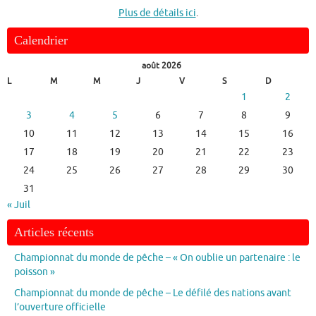
Plus de détails ici
.
Calendrier
août 2026
L
M
M
J
V
S
D
1
2
3
4
5
6
7
8
9
10
11
12
13
14
15
16
17
18
19
20
21
22
23
24
25
26
27
28
29
30
31
« Juil
Articles récents
Championnat du monde de pêche – « On oublie un partenaire : le
poisson »
Championnat du monde de pêche – Le défilé des nations avant
l’ouverture officielle