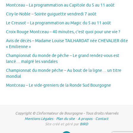
Montceau – La programmation au Capitole du 5 au 11 août
Ciry-le-Noble – Soirée guiguette vendredi 7 août
Le Creusot – La programmation au Magic du 5 au 11 août
Croix Rouge Montceau – 40 minutes, c’est quoi pour une vie ?
Avis de décès – Madame Louise TAILHARDAT née CHEVALIER dite
« Emilienne »
Championnat du monde de pêche – Le grand rendez-vous est
lancé… malgré les vandales
Championnat du monde pêche – Au bout de la ligne… un titre
mondial
Montceau – Le vide-greniers de la Ronde Sud Bourgogne
Copyright © L'informateur de Bourgogne - Tous droits réservés
Mentions Légales
-
Plan du site
-
A propos
-
Contact
Site créé et géré par
BIRD