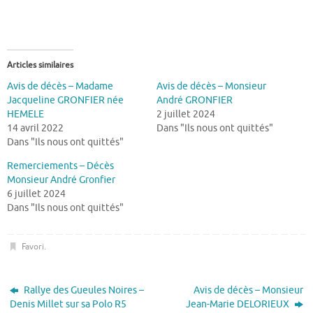
Articles similaires
Avis de décès – Madame
Avis de décès – Monsieur
Jacqueline GRONFIER née
André GRONFIER
HEMELE
2 juillet 2024
14 avril 2022
Dans "Ils nous ont quittés"
Dans "Ils nous ont quittés"
Remerciements – Décès
Monsieur André Gronfier
6 juillet 2024
Dans "Ils nous ont quittés"
Favori
.
Rallye des Gueules Noires –
Avis de décès – Monsieur
Denis Millet sur sa Polo R5
Jean-Marie DELORIEUX