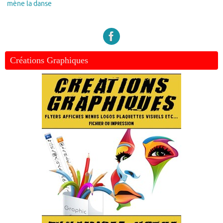
mène la danse
Créations Graphiques