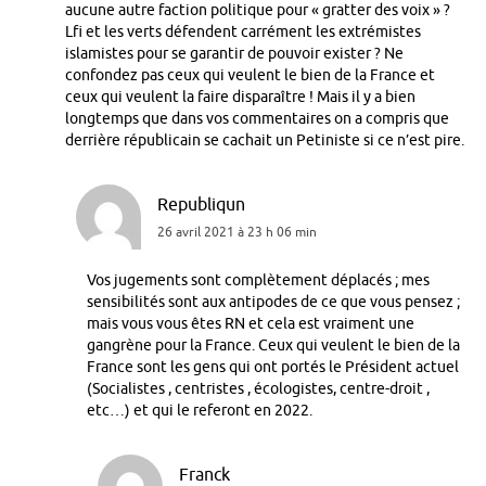
aucune autre faction politique pour « gratter des voix » ?
Lfi et les verts défendent carrément les extrémistes
islamistes pour se garantir de pouvoir exister ? Ne
confondez pas ceux qui veulent le bien de la France et
ceux qui veulent la faire disparaître ! Mais il y a bien
longtemps que dans vos commentaires on a compris que
derrière républicain se cachait un Petiniste si ce n’est pire.
Republiqun
26 avril 2021 à 23 h 06 min
Vos jugements sont complètement déplacés ; mes
sensibilités sont aux antipodes de ce que vous pensez ;
mais vous vous êtes RN et cela est vraiment une
gangrène pour la France. Ceux qui veulent le bien de la
France sont les gens qui ont portés le Président actuel
(Socialistes , centristes , écologistes, centre-droit ,
etc…) et qui le referont en 2022.
Franck