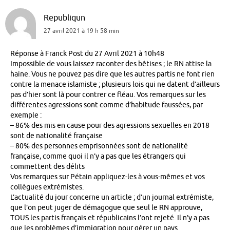
Republiqun
27 avril 2021 à 19 h 58 min
Réponse à Franck Post du 27 Avril 2021 à 10h48
Impossible de vous laissez raconter des bêtises ; le RN attise la
haine. Vous ne pouvez pas dire que les autres partis ne font rien
contre la menace islamiste ; plusieurs lois qui ne datent d’ailleurs
pas d’hier sont là pour contrer ce fléau. Vos remarques sur les
différentes agressions sont comme d’habitude faussées, par
exemple :
– 86% des mis en cause pour des agressions sexuelles en 2018
sont de nationalité française
– 80% des personnes emprisonnées sont de nationalité
française, comme quoi il n’y a pas que les étrangers qui
commettent des délits
Vos remarques sur Pétain appliquez-les à vous-mêmes et vos
collègues extrémistes.
L’actualité du jour concerne un article ; d’un journal extrémiste,
que l’on peut juger de démagogue que seul le RN approuve,
TOUS les partis français et républicains l’ont rejeté. Il n’y a pas
que les problèmes d’immigration pour gérer un pays.