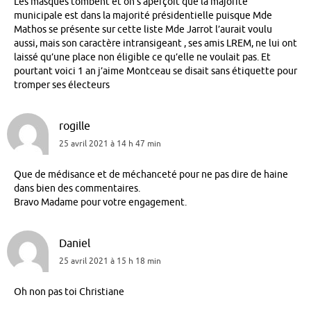
Les masques tombent et on s’aperçoit que la majorité
municipale est dans la majorité présidentielle puisque Mde
Mathos se présente sur cette liste Mde Jarrot l’aurait voulu
aussi, mais son caractère intransigeant , ses amis LREM, ne lui ont
laissé qu’une place non éligible ce qu’elle ne voulait pas. Et
pourtant voici 1 an j’aime Montceau se disait sans étiquette pour
tromper ses électeurs
rogille
25 avril 2021 à 14 h 47 min
Que de médisance et de méchanceté pour ne pas dire de haine
dans bien des commentaires.
Bravo Madame pour votre engagement.
Daniel
25 avril 2021 à 15 h 18 min
Oh non pas toi Christiane