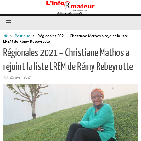
Passer
au
contenu
Accueil
Politique
Régionales 2021 – Christiane Mathos a rejoint la liste
LREM de Rémy Rebeyrotte
Régionales 2021 – Christiane Mathos a
rejoint la liste LREM de Rémy Rebeyrotte
25 avril 2021