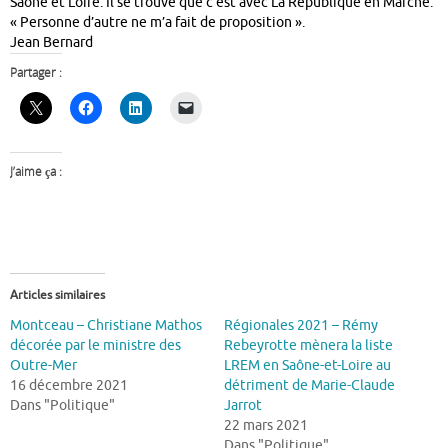
Saône et Loire. Il se trouve que c’est avec La République en Marche.
« Personne d’autre ne m’a fait de proposition ».
Jean Bernard
Partager :
J’aime ça :
Articles similaires
Montceau – Christiane Mathos
Régionales 2021 – Rémy
décorée par le ministre des
Rebeyrotte mènera la liste
Outre-Mer
LREM en Saône-et-Loire au
16 décembre 2021
détriment de Marie-Claude
Dans "Politique"
Jarrot
22 mars 2021
Dans "Politique"