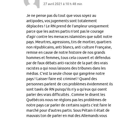
27 avril 2021 à 10 h 48 min
Je ne pense pas du tout que vous soyez au
antipodes, vos jugements sont totalement
déplacées ! Le RN prend de l’ampleur uniquement
parce que les autres partis n’ont pas le courage
d’agir contre les menaces islamistes que subit notre
pays. Meurtres, agressions, tirs de mortier, quartiers
non républicains, anti blancs, anti culture Française,
remise en cause de notre histoire de nos grands
hommes et femmes, tous cela couvert et défendus
par de faux débats anti-raciste de la part des vrais
racistes a qui nous laissons des tribunes dans les
médias. C’est la seule chose qui gangrène notre
pays ! Laisser faire est criminel ! Quand des
personnes parlent de ces problèmes évidemment ils
sont taxés de RN puisqu’ils n’y a qu’eux qui osent
parler des vrais difficultés . Comme le disent les
Québécois nous ne réglons pas les problèmes de
notre pays car parler de certains sujets c’est faire le
marché pour d’autres partis. Sous Pétain il était de
mauvais ton de parler en mal des Allemands vous