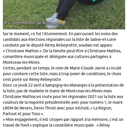
Sur le moment, ce fut l’étonnement. En parcourant les noms des
candidats aux élections régionales sur la liste de Saône-et-Loire
conduite par le député Rémy Rebeyrotte; soudain est apparu
« Christiane Mathos ». De la famille peut-être à Christiane Mathos,
conseillère municipale et déléguée aux cultures partagées à
Montceau-les-Mines.
Certes, pendant un temps, le nom de Marie-Claude Jarrot a circulé
pour conduire cette liste; mais à trop poser de conditions, le choix
s’est porté sur Rémy Rebeyrotte.
Donc ce jeudi 22 avril à Sampigny-les-Maranges à la présentation de
la liste, pas de madame le maire de Montceau-les-Mines mais
Christiane Mathos en route pour les régionales 2021 sur la liste aux
couleurs de la majorité présidentielle avec pour numéro 1, le maire
LREM de Nevers, Denis Thriot avec pour intitulé, « La Région,
Partout et pour Tous ».
« Mon engagement, il est citoyen par rapport à la mémoire, c’est un
travail de fond » explique la conseillère municipale. « Rémy