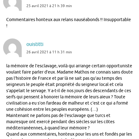
25 avril 2021 à 21 h 39 min
Commentaires honteux aux relans nauséabonds !! Insupportable
!
ouistitti
26 avril 2021 à 11 h 31 min
la mémoire de l’esclavage, voilà qui arrange certain opportuniste
voulant faire parler d’eux. Madame Mathos ne connais sans doute
pas l’histoire de France et par là ne sait pas qu’au temps des
seigneurs le peuple était propriété du seigneur local et cela
s’appelait le servage. Y a-t-il de nos jours des descendants de ces
serfs qui pensent à honorer la mémoire de leurs aïeux ? Toute
civilisation a eu s’on fardeau de malheur et c’est ce qui a formé
une cohésion entre les peuples européens. (…)
Maintenant ne parlons pas de l’esclavage que turcs et
mauresque ont exercé pendant des siècles sur les côtes
méditerranéennes, à quand leur mémoire ?
Quand aux commentaires, honteux pour les uns et fondés par les