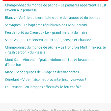
Championnat du monde de pêche – Le palmarès appartient à l’Est,
l’avenir à la jeunesse
Blanzy – Valérie et Laurent, le « oui » de l’amour et du bonheur
Sanvignes – Le baptême républicain de Livio Chauvry
Feu de forêt au Creusot – Le « grand merci » du maire
Saint-Vallier – Le concert du 14 août, dansez et chantez !
Championnat du monde de pêche – Le Hongrois Martin Takacs, le
« flash gardon » du Plessis
Mont-Saint-Vincent – Quatre violoncellistes et beaucoup
d’émotion
Mary – Sept équipes de village et des vachettes
Génelard – Vide-maison et brocante, inscrivez-vous !
Le Creusot – 28 largages effectués, le feu est fixé
Copyright © L'informateur de Bourgogne - Tous droits réservés